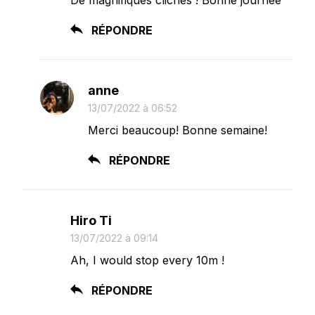
RÉPONDRE
anne
13/07/2022 à 06:52
Merci beaucoup! Bonne semaine!
RÉPONDRE
Hiro Ti
13/07/2022 à 09:14
Ah, I would stop every 10m !
RÉPONDRE