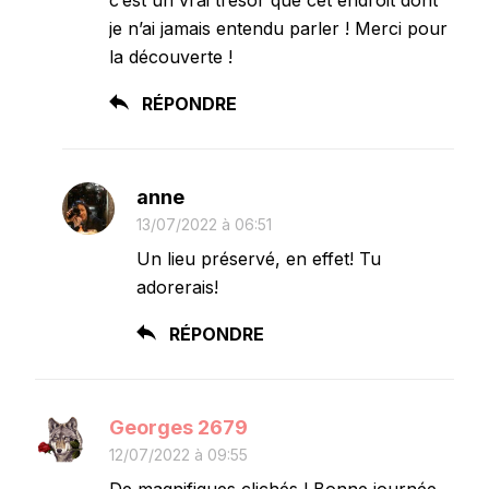
je n’ai jamais entendu parler ! Merci pour
la découverte !
RÉPONDRE
anne
13/07/2022 à 06:51
Un lieu préservé, en effet! Tu
adorerais!
RÉPONDRE
Georges 2679
12/07/2022 à 09:55
De magnifiques clichés ! Bonne journée