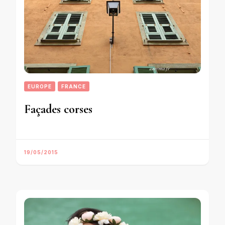
EUROPE
FRANCE
Façades corses
19/05/2015