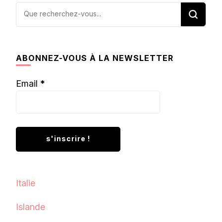
Vous
recherchiez
quelque
chose ?
ABONNEZ-VOUS À LA NEWSLETTER
Email
*
Italie
Islande