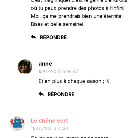
où tu peux prendre des photos à l’infini!
Moi, ça me prendrais bien une éternité!
Bises et belle semaine!
RÉPONDRE
anne
13/07/2022 à 06:47
Et en plus à chaque saison ;-)!
RÉPONDRE
Le chêne vert
11/07/2022 à 14:30
On ne peut se lasser de ce genre