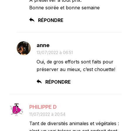
Bonne soirée et bonne semaine
RÉPONDRE
anne
13/07/2022 à 06:51
Oui, de gros efforts sont faits pour
préserver au mieux, c’est chouette!
RÉPONDRE
PHILIPPE D
11/07/2022 à 20:54
Tant de diversités animales et végétales :
c’est un vrai trésor que cet endroit dont