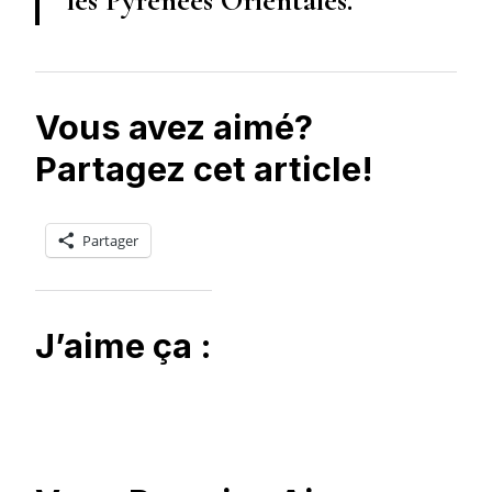
les Pyrénées Orientales.
Vous avez aimé?
Partagez cet article!
Partager
J’aime ça :