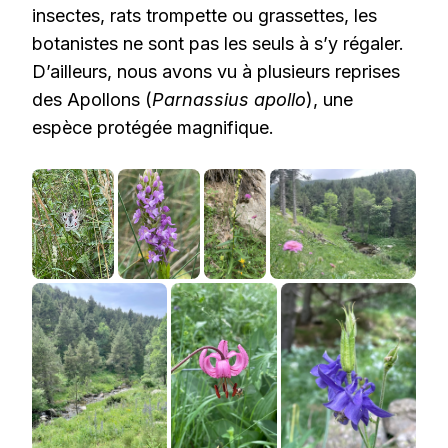
insectes, rats trompette ou grassettes, les
botanistes ne sont pas les seuls à s’y régaler.
D’ailleurs, nous avons vu à plusieurs reprises
des Apollons (
Parnassius apollo
), une
espèce protégée magnifique.