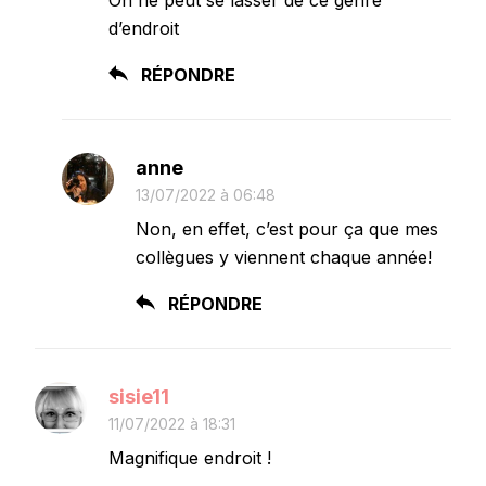
d’endroit
RÉPONDRE
anne
13/07/2022 à 06:48
Non, en effet, c’est pour ça que mes
collègues y viennent chaque année!
RÉPONDRE
sisie11
11/07/2022 à 18:31
Magnifique endroit !