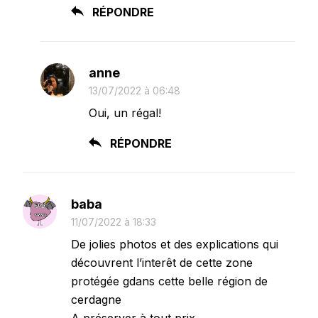
RÉPONDRE
anne
13/07/2022 à 06:48
Oui, un régal!
RÉPONDRE
baba
11/07/2022 à 18:33
De jolies photos et des explications qui
découvrent l’interêt de cette zone
protégée gdans cette belle région de
cerdagne
A préserver à tout prix.