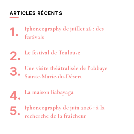
ARTICLES RÉCENTS
Iphoneography de juillet 26 : des
festivals
Le festival de Toulouse
Une visite théâtralisée de l’abbaye
Sainte-Marie-du-Désert
La maison Babayaga
Iphoneography de juin 2026 : à la
recherche de la fraîcheur