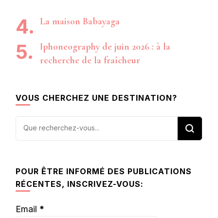
La maison Babayaga
Iphoneography de juin 2026 : à la
recherche de la fraîcheur
VOUS CHERCHEZ UNE DESTINATION?
Vous
recherchiez
quelque
chose ?
POUR ÊTRE INFORMÉ DES PUBLICATIONS
RÉCENTES, INSCRIVEZ-VOUS:
Email
*