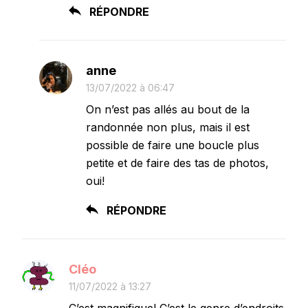
RÉPONDRE
anne
13/07/2022 à 06:47
On n’est pas allés au bout de la
randonnée non plus, mais il est
possible de faire une boucle plus
petite et de faire des tas de photos,
oui!
RÉPONDRE
Cléo
11/07/2022 à 13:27
C’est magnifique! C’est le genre d’endroits