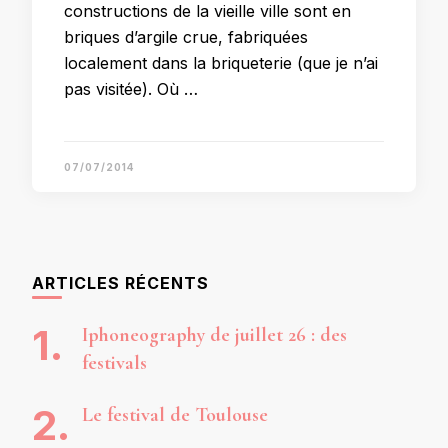
constructions de la vieille ville sont en
briques d’argile crue, fabriquées
localement dans la briqueterie (que je n’ai
pas visitée). Où …
07/07/2014
ARTICLES RÉCENTS
Iphoneography de juillet 26 : des
festivals
Le festival de Toulouse