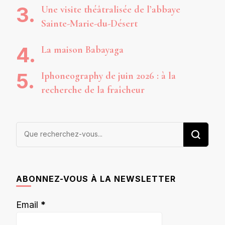
Une visite théâtralisée de l’abbaye
Sainte-Marie-du-Désert
La maison Babayaga
Iphoneography de juin 2026 : à la
recherche de la fraîcheur
Vous
recherchiez
quelque
chose ?
ABONNEZ-VOUS À LA NEWSLETTER
Email
*