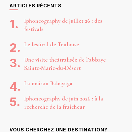
ARTICLES RÉCENTS
Iphoneography de juillet 26 : des
festivals
Le festival de Toulouse
Une visite théâtralisée de l’abbaye
Sainte-Marie-du-Désert
La maison Babayaga
Iphoneography de juin 2026 : à la
recherche de la fraîcheur
VOUS CHERCHEZ UNE DESTINATION?