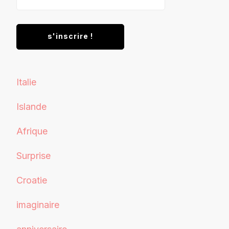
Italie
Islande
Afrique
Surprise
Croatie
imaginaire