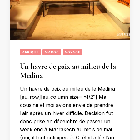
AFRIQUE
MAROC
VOYAGE
Un havre de paix au milieu de la
Medina
Un havre de paix au milieu de la Medina
[su_row][su_column size= »1/2″] Ma
cousine et moi avions envie de prendre
l’air après un hiver difficile. Décision fut
donc prise en décembre de passer un
week end à Marrakech au mois de mai
(oui, il faut anticiper…). C. était allée l’an