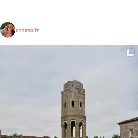
annima.fr