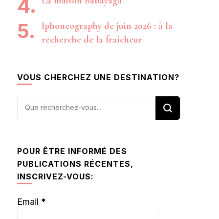
La maison Babayaga
Iphoneography de juin 2026 : à la
recherche de la fraîcheur
VOUS CHERCHEZ UNE DESTINATION?
Vous
recherchiez
quelque
chose ?
POUR ÊTRE INFORMÉ DES
PUBLICATIONS RÉCENTES,
INSCRIVEZ-VOUS:
Email
*