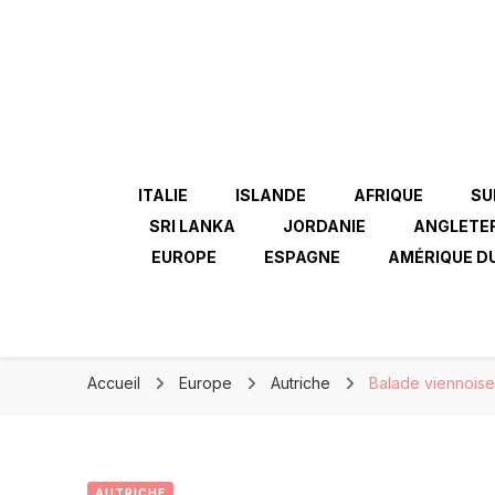
ITALIE
ISLANDE
AFRIQUE
SU
SRI LANKA
JORDANIE
ANGLETE
EUROPE
ESPAGNE
AMÉRIQUE D
Accueil
Europe
Autriche
Balade viennoise
AUTRICHE