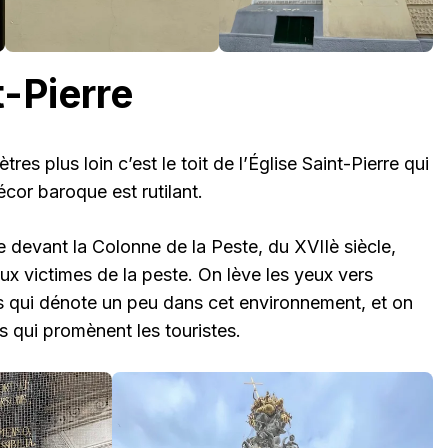
t-Pierre
es plus loin c’est le toit de l’Église Saint-Pierre qui
décor baroque est rutilant.
e devant la Colonne de la Peste, du XVIIè siècle,
x victimes de la peste. On lève les yeux vers
 qui dénote un peu dans cet environnement, et on
s qui promènent les touristes.