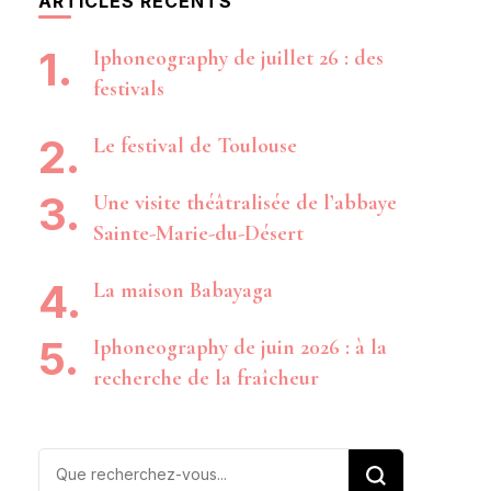
ARTICLES RÉCENTS
Iphoneography de juillet 26 : des
festivals
Le festival de Toulouse
Une visite théâtralisée de l’abbaye
Sainte-Marie-du-Désert
La maison Babayaga
Iphoneography de juin 2026 : à la
recherche de la fraîcheur
Vous