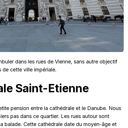
uler dans les rues de Vienne, sans autre objectif
de cette ville impériale.
ale Saint-Etienne
tite pension entre la cathédrale et le Danube. Nous
ers pas dans ce quartier. Les rues autour sont
e la balade. Cette cathédrale date du moyen-âge et