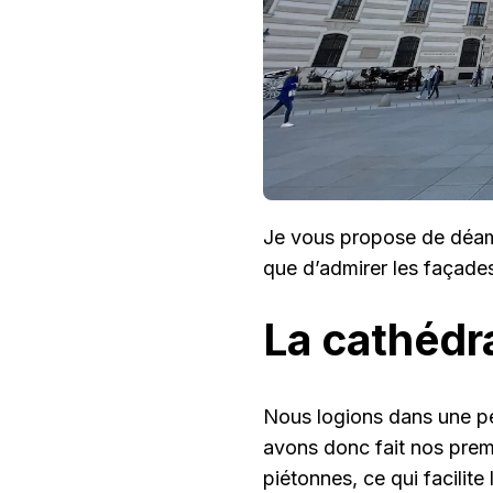
Je vous propose de déamb
que d’admirer les façades 
La cathédr
Nous logions dans une pe
avons donc fait nos premi
piétonnes, ce qui facilit