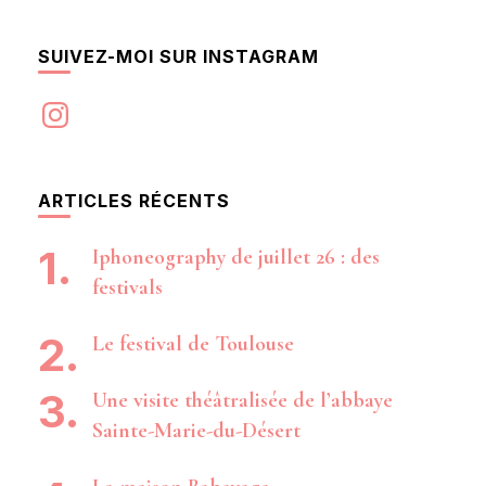
SUIVEZ-MOI SUR INSTAGRAM
Instagram
ARTICLES RÉCENTS
Iphoneography de juillet 26 : des
festivals
Le festival de Toulouse
Une visite théâtralisée de l’abbaye
Sainte-Marie-du-Désert