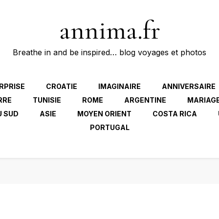
annima.fr
Breathe in and be inspired… blog voyages et photos
RPRISE
CROATIE
IMAGINAIRE
ANNIVERSAIRE
RRE
TUNISIE
ROME
ARGENTINE
MARIAG
U SUD
ASIE
MOYEN ORIENT
COSTA RICA
PORTUGAL