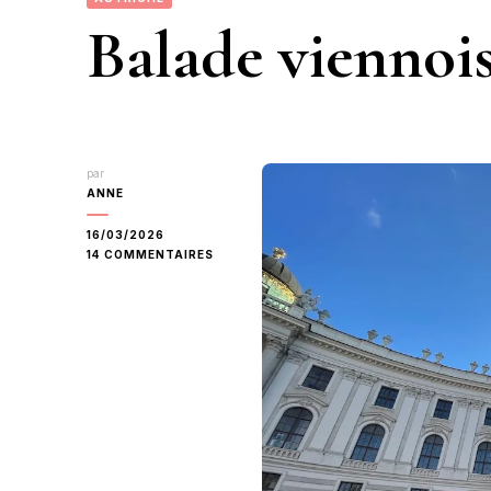
Balade viennoi
par
ANNE
16/03/2026
SUR
14 COMMENTAIRES
BALADE
VIENNOISE