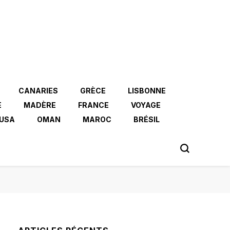
CANARIES
GRÈCE
LISBONNE
E
MADÈRE
FRANCE
VOYAGE
USA
OMAN
MAROC
BRÉSIL