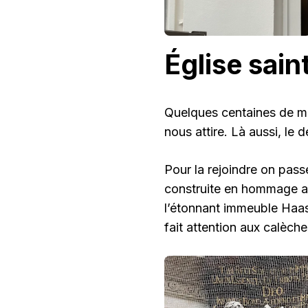
Église sain
Quelques centaines de mètr
nous attire. Là aussi, le 
Pour la rejoindre on pass
construite en hommage au
l’étonnant immeuble Haas
fait attention aux calèche