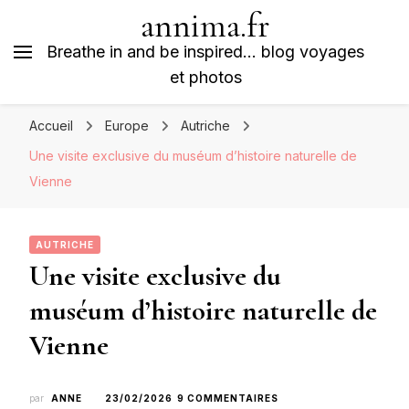
annima.fr
Breathe in and be inspired… blog voyages
et photos
Accueil
Europe
Autriche
Une visite exclusive du muséum d’histoire naturelle de
Vienne
AUTRICHE
Une visite exclusive du
muséum d’histoire naturelle de
Vienne
SUR
par
ANNE
23/02/2026
9 COMMENTAIRES