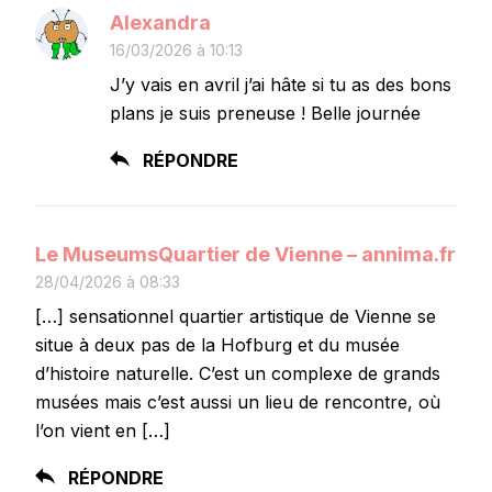
Alexandra
16/03/2026 à 10:13
J’y vais en avril j’ai hâte si tu as des bons
plans je suis preneuse ! Belle journée
RÉPONDRE
Le MuseumsQuartier de Vienne – annima.fr
28/04/2026 à 08:33
[…] sensationnel quartier artistique de Vienne se
situe à deux pas de la Hofburg et du musée
d’histoire naturelle. C’est un complexe de grands
musées mais c’est aussi un lieu de rencontre, où
l’on vient en […]
RÉPONDRE