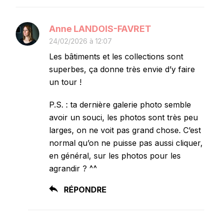
Anne LANDOIS-FAVRET
24/02/2026 à 12:07
Les bâtiments et les collections sont
superbes, ça donne très envie d’y faire
un tour !
P.S. : ta dernière galerie photo semble
avoir un souci, les photos sont très peu
larges, on ne voit pas grand chose. C’est
normal qu’on ne puisse pas aussi cliquer,
en général, sur les photos pour les
agrandir ? ^^
RÉPONDRE