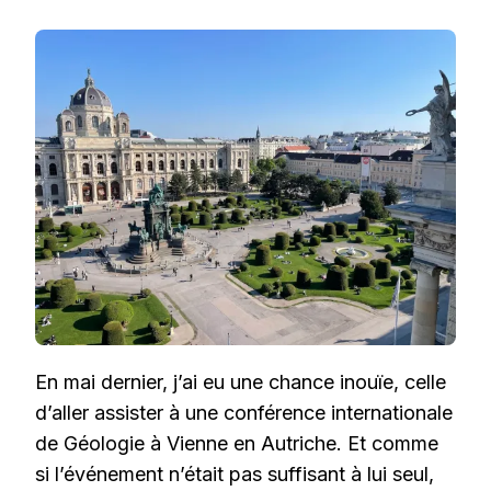
UNE
VISITE
EXCLUSIVE
DU
MUSÉUM
D’HISTOIRE
NATURELLE
DE
VIENNE
En mai dernier, j’ai eu une chance inouïe, celle
d’aller assister à une conférence internationale
de Géologie à Vienne en Autriche. Et comme
si l’événement n’était pas suffisant à lui seul,