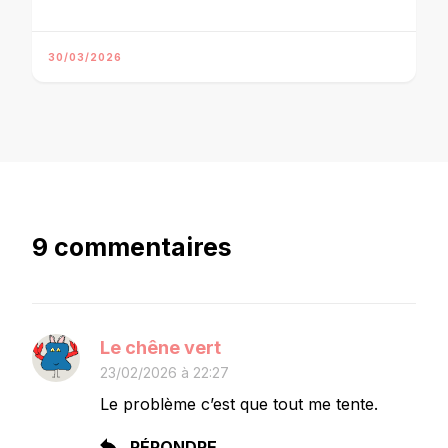
30/03/2026
9 commentaires
Le chêne vert
23/02/2026 à 22:27
Le problème c’est que tout me tente.
RÉPONDRE