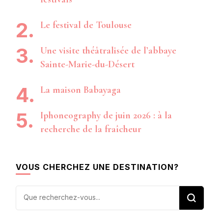
Le festival de Toulouse
Une visite théâtralisée de l’abbaye
Sainte-Marie-du-Désert
La maison Babayaga
Iphoneography de juin 2026 : à la
recherche de la fraîcheur
VOUS CHERCHEZ UNE DESTINATION?
Vous
recherchiez
quelque