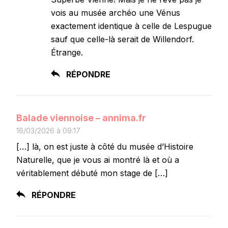
vois au musée archéo une Vénus
exactement identique à celle de Lespugue
sauf que celle-là serait de Willendorf.
Étrange.
RÉPONDRE
Balade viennoise – annima.fr
16/03/2026 à 09:17
[…] là, on est juste à côté du musée d’Histoire
Naturelle, que je vous ai montré là et où a
véritablement débuté mon stage de […]
RÉPONDRE