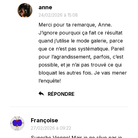
anne
24/02/2026 à 15:08
Merci pour ta remarque, Anne.
J’ignore pourquoi ça fait ce résultat
quand j’utilise le mode galerie, parce
que ce n’est pas systématique. Pareil
pour l’agrandissement, parfois, c’est
possible, et je n’ai pas trouvé ce qui
bloquait les autres fois. Je vais mener
l’enquête!
RÉPONDRE
Françoise
27/02/2026 à 09:22
Superbe Vienne! Mais je ne rêve pas je