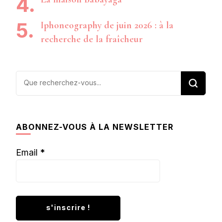
Iphoneography de juin 2026 : à la
recherche de la fraîcheur
Vous
recherchiez
quelque
chose ?
ABONNEZ-VOUS À LA NEWSLETTER
Email
*