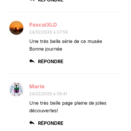
PascalXLD
24/02/2026 à 07:59
Une très belle série de ce musée
Bonne journée
RÉPONDRE
Marie
24/02/2026 à 09:41
Une très belle page pleine de jolies
découvertes!
RÉPONDRE