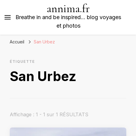
annima.fr
Breathe in and be inspired… blog voyages
et photos
Accueil
San Urbez
ÉTIQUETTE
San Urbez
Affichage : 1 - 1 sur 1 RÉSULTATS