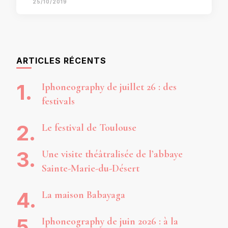
25/10/2019
ARTICLES RÉCENTS
Iphoneography de juillet 26 : des
festivals
Le festival de Toulouse
Une visite théâtralisée de l’abbaye
Sainte-Marie-du-Désert
La maison Babayaga
Iphoneography de juin 2026 : à la