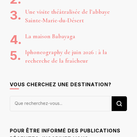
Une visite théâtralisée de l’abbaye
Sainte-Marie-du-Désert
La maison Babayaga
Iphoneography de juin 2026 : à la
recherche de la fraîcheur
VOUS CHERCHEZ UNE DESTINATION?
Vous
recherchiez
quelque
chose ?
POUR ÊTRE INFORMÉ DES PUBLICATIONS