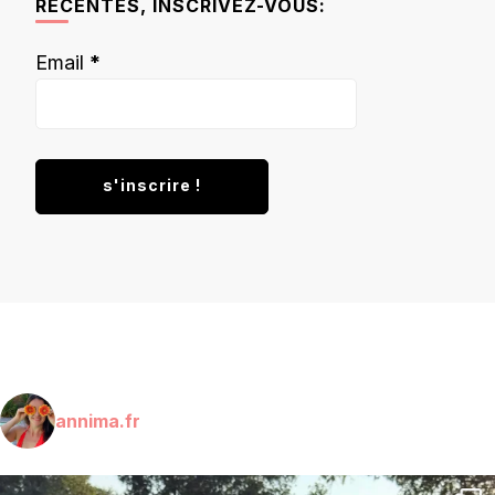
RÉCENTES, INSCRIVEZ-VOUS:
Email
*
annima.fr