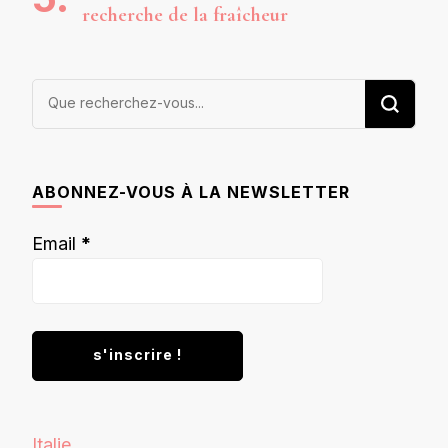
recherche de la fraîcheur
Vous
recherchiez
quelque
chose ?
ABONNEZ-VOUS À LA NEWSLETTER
Email
*
Italie