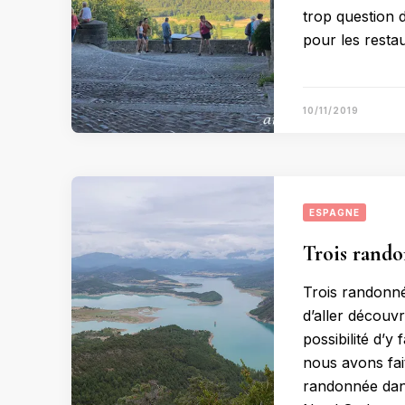
trop question 
pour les resta
10/11/2019
ESPAGNE
Trois rando
Trois randonn
d’aller découvr
possibilité d’y
nous avons fa
randonnée dan