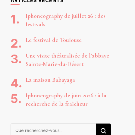
ARTICLES RÉCENTS
Iphoneography de juillet 26 : des
festivals
Le festival de Toulouse
Une visite théâtralisée de l’abbaye
Sainte-Marie-du-Désert
La maison Babayaga
Iphoneography de juin 2026 : à la
recherche de la fraîcheur
Vous