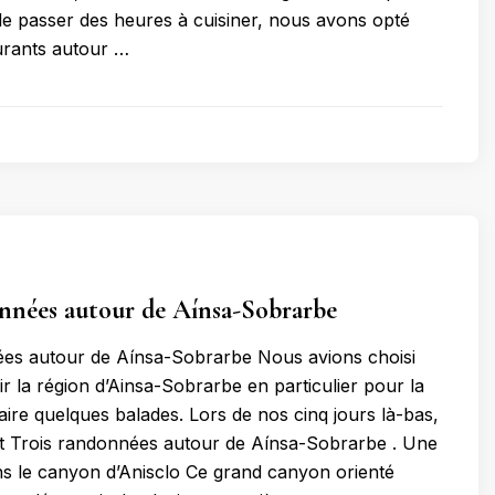
de passer des heures à cuisiner, nous avons opté
urants autour …
nnées autour de Aínsa-Sobrarbe
ées autour de Aínsa-Sobrarbe Nous avions choisi
ir la région d’Ainsa-Sobrarbe en particulier pour la
 faire quelques balades. Lors de nos cinq jours là-bas,
it Trois randonnées autour de Aínsa-Sobrarbe . Une
s le canyon d’Anisclo Ce grand canyon orienté