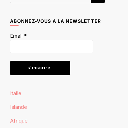
recherchiez
quelque
chose ?
ABONNEZ-VOUS À LA NEWSLETTER
Email
*
Italie
Islande
Afrique