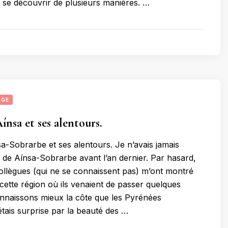
se découvrir de plusieurs manières. …
AGE
ínsa et ses alentours.
a-Sobrarbe et ses alentours. Je n’avais jamais
 de Aínsa-Sobrarbe avant l’an dernier. Par hasard,
llègues (qui ne se connaissent pas) m’ont montré
cette région où ils venaient de passer quelques
nnaissons mieux la côte que les Pyrénées
étais surprise par la beauté des …