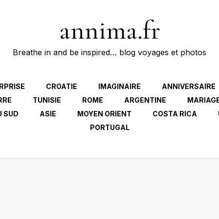
annima.fr
Breathe in and be inspired… blog voyages et photos
RPRISE
CROATIE
IMAGINAIRE
ANNIVERSAIRE
RRE
TUNISIE
ROME
ARGENTINE
MARIAG
U SUD
ASIE
MOYEN ORIENT
COSTA RICA
PORTUGAL