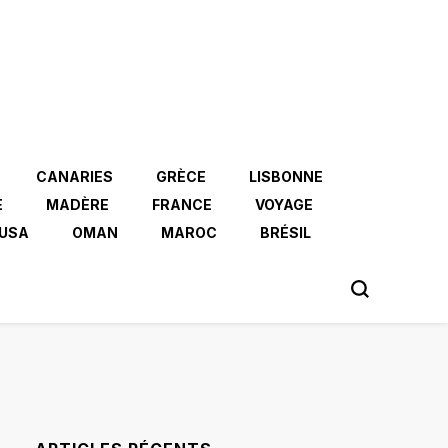
CANARIES
GRÈCE
LISBONNE
E
MADÈRE
FRANCE
VOYAGE
USA
OMAN
MAROC
BRÉSIL