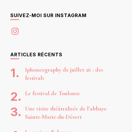
SUIVEZ-MOI SUR INSTAGRAM
Instagram
ARTICLES RÉCENTS
Iphoneography de juillet 26 : des
festivals
Le festival de Toulouse
Une visite théâtralisée de l’abbaye
Sainte-Marie-du-Désert