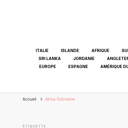
ITALIE
ISLANDE
AFRIQUE
SU
SRI LANKA
JORDANIE
ANGLETE
EUROPE
ESPAGNE
AMÉRIQUE D
Accueil
Aínsa-Sobrarbe
ÉTIQUETTE