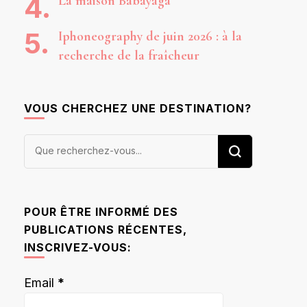
La maison Babayaga
Iphoneography de juin 2026 : à la
recherche de la fraîcheur
VOUS CHERCHEZ UNE DESTINATION?
Vous
recherchiez
quelque
chose ?
POUR ÊTRE INFORMÉ DES
PUBLICATIONS RÉCENTES,
INSCRIVEZ-VOUS:
Email
*