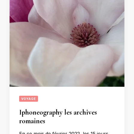
VOYAGE
Iphoneography les archives
romaines
En ce mois de février 2022, les 15 jours