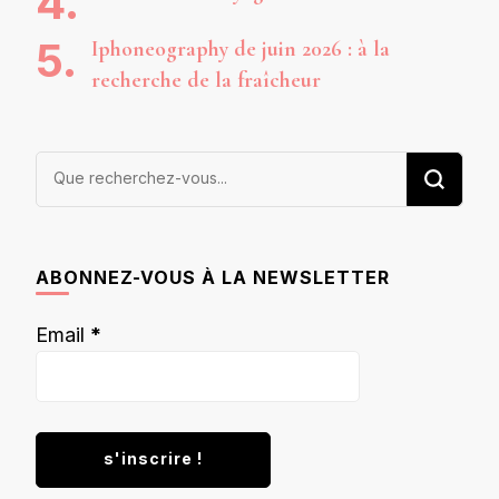
Iphoneography de juin 2026 : à la
recherche de la fraîcheur
Vous
recherchiez
quelque
chose ?
ABONNEZ-VOUS À LA NEWSLETTER
Email
*