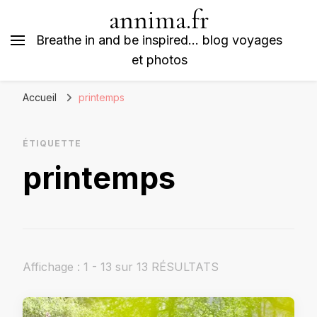
annima.fr
Breathe in and be inspired… blog voyages
et photos
Accueil
printemps
ÉTIQUETTE
printemps
Affichage : 1 - 13 sur 13 RÉSULTATS