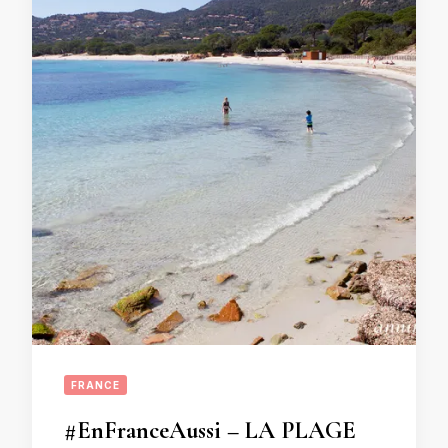
FRANCE
#EnFranceAussi – LA PLAGE