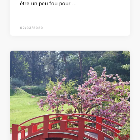
être un peu fou pour …
02/03/2020