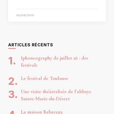
05/04/2015
ARTICLES RÉCENTS
Iphoneography de juillet 26 : des
festivals
Le festival de Toulouse
Une visite théâtralisée de l’abbaye
Sainte-Marie-du-Désert
La maison Babayaga