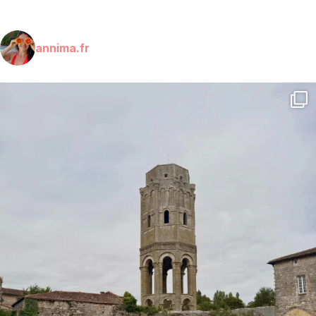
annima.fr