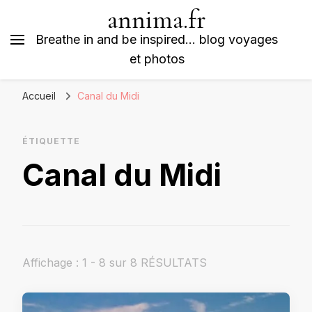
annima.fr
Breathe in and be inspired… blog voyages
et photos
Accueil
Canal du Midi
ÉTIQUETTE
Canal du Midi
Affichage : 1 - 8 sur 8 RÉSULTATS