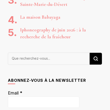
Sainte-Marie-du-Désert
La maison Babayaga
Iphoneography de juin 2026 : à la
recherche de la fraîcheur
Vous
recherchiez
quelque
chose ?
ABONNEZ-VOUS À LA NEWSLETTER
Email
*