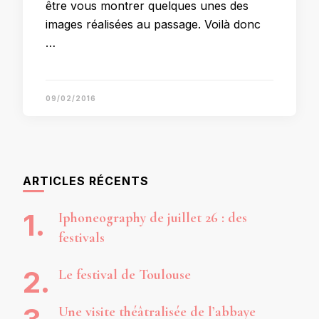
être vous montrer quelques unes des
images réalisées au passage. Voilà donc
…
09/02/2016
ARTICLES RÉCENTS
Iphoneography de juillet 26 : des
festivals
Le festival de Toulouse
Une visite théâtralisée de l’abbaye