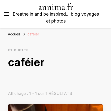
annima.fr
Breathe in and be inspired… blog voyages
et photos
Accueil
caféier
ÉTIQUETTE
caféier
Affichage : 1 - 1 sur 1 RÉSULTATS