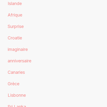
Islande
Afrique
Surprise
Croatie
imaginaire
anniversaire
Canaries
Grèce
Lisbonne
Sri Lanka