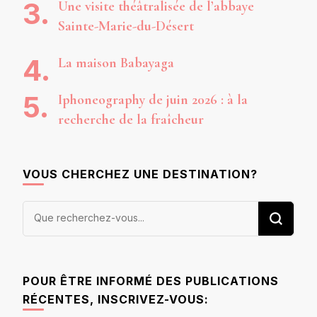
Une visite théâtralisée de l’abbaye
Sainte-Marie-du-Désert
La maison Babayaga
Iphoneography de juin 2026 : à la
recherche de la fraîcheur
VOUS CHERCHEZ UNE DESTINATION?
Vous
recherchiez
quelque
chose ?
POUR ÊTRE INFORMÉ DES PUBLICATIONS
RÉCENTES, INSCRIVEZ-VOUS: