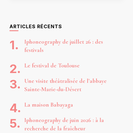
ARTICLES RÉCENTS
Iphoneography de juillet 26 : des
festivals
Le festival de Toulouse
Une visite théâtralisée de l’abbaye
Sainte-Marie-du-Désert
La maison Babayaga
Iphoneography de juin 2026 : à la
recherche de la fraîcheur