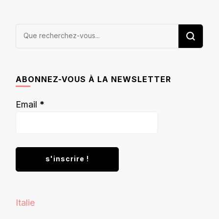
Vous
recherchiez
quelque
chose ?
ABONNEZ-VOUS À LA NEWSLETTER
Email
*
Italie