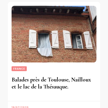
FRANCE
Balades près de Toulouse, Nailloux
et le lac de la Thésauque.
19/07/2020