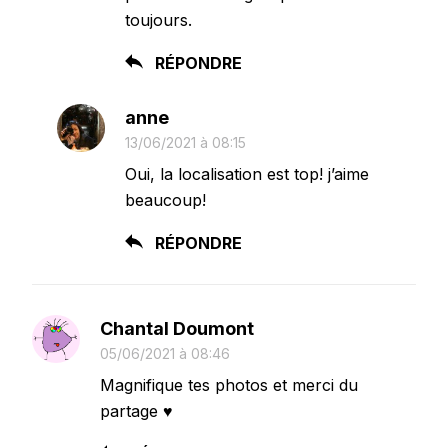
toujours.
RÉPONDRE
anne
13/06/2021 à 08:15
Oui, la localisation est top! j’aime
beaucoup!
RÉPONDRE
Chantal Doumont
05/06/2021 à 08:46
Magnifique tes photos et merci du
partage ♥