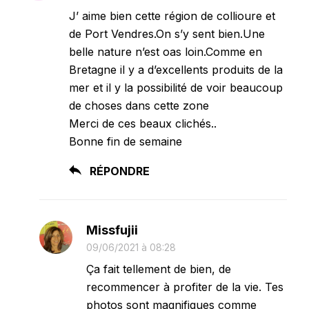
J’ aime bien cette région de collioure et
de Port Vendres.On s’y sent bien.Une
belle nature n’est oas loin.Comme en
Bretagne il y a d’excellents produits de la
mer et il y la possibilité de voir beaucoup
de choses dans cette zone
Merci de ces beaux clichés..
Bonne fin de semaine
RÉPONDRE
Missfujii
09/06/2021 à 08:28
Ça fait tellement de bien, de
recommencer à profiter de la vie. Tes
photos sont magnifiques comme