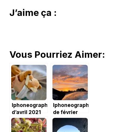
J’aime ça :
Vous Pourriez Aimer:
Iphoneography
Iphoneography
d’avril 2021
de février
pas inspiré
2021 : le mois
parfait