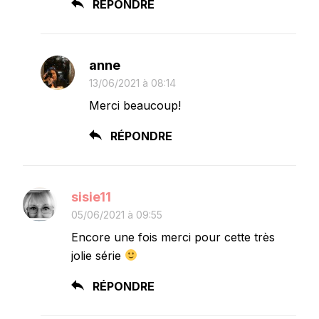
RÉPONDRE
anne
13/06/2021 à 08:14
Merci beaucoup!
RÉPONDRE
sisie11
05/06/2021 à 09:55
Encore une fois merci pour cette très
jolie série
RÉPONDRE