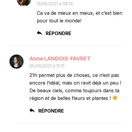
13/06/2021 à 08:14
Ca va de mieux en mieux, et c’est bien
pour tout le monde!
RÉPONDRE
Anne LANDOIS-FAVRET
05/06/2021 à 10:11
21h permet plus de choses, ce n’est pas
encore l’idéal, mais on revit déjà un peu !
De beaux ciels, comme toujours dans ta
région et de belles fleurs et plantes !
RÉPONDRE