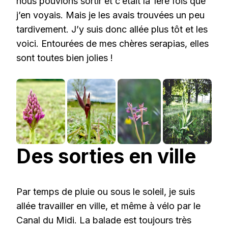
nous pouvions sortir et c’était la 1ere fois que
j’en voyais. Mais je les avais trouvées un peu
tardivement. J’y suis donc allée plus tôt et les
voici. Entourées de mes chères serapias, elles
sont toutes bien jolies !
Des sorties en ville
Par temps de pluie ou sous le soleil, je suis
allée travailler en ville, et même à vélo par le
Canal du Midi. La balade est toujours très