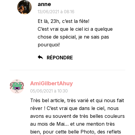
anne
13/06/2021 à 08:16
Et là, 23h, c’est la fête!
C’est vrai que le ciel ici a quelque
chose de spécial, je ne sais pas
pourquoi!
RÉPONDRE
AmiGilbertAhuy
05/06/2021 à 10:30
Très bel article, très varié et qui nous fait
rêver ! C’est vrai que dans le ciel, nous
avons eu souvent de très belles couleurs
au mois de Mai… et une mention très
bien, pour cette belle Photo, des reflets