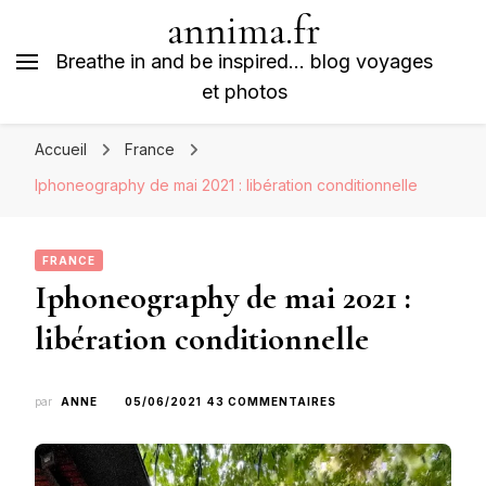
annima.fr
Breathe in and be inspired… blog voyages
et photos
Accueil
France
Iphoneography de mai 2021 : libération conditionnelle
FRANCE
Iphoneography de mai 2021 :
libération conditionnelle
SUR
par
ANNE
05/06/2021
43 COMMENTAIRES
IPHONEOGRAPHY
DE
MAI
2021