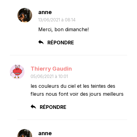
anne
13/06/2021 à 08:14
Merci, bon dimanche!
RÉPONDRE
Thierry Gaudin
05/06/2021 à 10:01
les couleurs du ciel et les teintes des
fleurs nous font voir des jours meilleurs
RÉPONDRE
anne