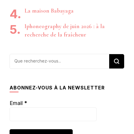
La maison Babayaga
Iphoneography de juin 2026 : à la
recherche de la fraîcheur
Vous
recherchiez
quelque
chose ?
ABONNEZ-VOUS À LA NEWSLETTER
Email
*