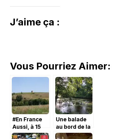
J’aime ça :
Vous Pourriez Aimer:
#En France
Une balade
Aussi, à 15
au bord de la
km de chez
Vienne