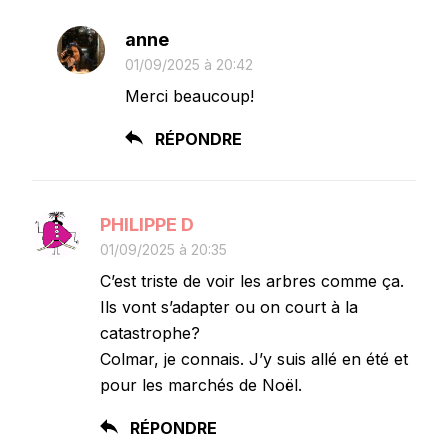
anne
01/09/2025 à 20:42
Merci beaucoup!
RÉPONDRE
PHILIPPE D
01/09/2025 à 20:35
C’est triste de voir les arbres comme ça.
Ils vont s’adapter ou on court à la
catastrophe?
Colmar, je connais. J’y suis allé en été et
pour les marchés de Noël.
RÉPONDRE