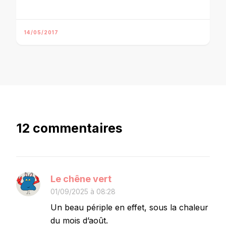
14/05/2017
12 commentaires
Le chêne vert
01/09/2025 à 08:28
Un beau périple en effet, sous la chaleur
du mois d’août.