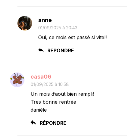
anne
01/09/2025 à 20:43
Oui, ce mois est passé si vite!!
RÉPONDRE
casa06
01/09/2025 à 10:58
Un mois d’août bien rempli!
Très bonne rentrée
danièle
RÉPONDRE