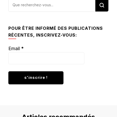
Vous
recherchiez
quelque
chose ?
POUR ÊTRE INFORMÉ DES PUBLICATIONS
RÉCENTES, INSCRIVEZ-VOUS:
Email
*
Articles recommandés