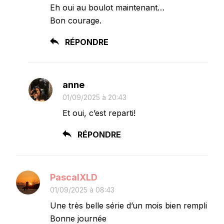
Eh oui au boulot maintenant…
Bon courage.
RÉPONDRE
anne
01/09/2025 à 20:43
Et oui, c’est reparti!
RÉPONDRE
PascalXLD
01/09/2025 à 08:43
Une très belle série d’un mois bien rempli
Bonne journée