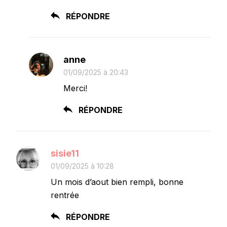
RÉPONDRE
anne
01/09/2025 à 20:43
Merci!
RÉPONDRE
sisie11
01/09/2025 à 10:28
Un mois d’aout bien rempli, bonne
rentrée
RÉPONDRE