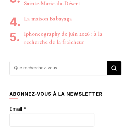
Sainte-Marie-du-Désert
La maison Babayaga
Iphoneography de juin 2026 : à la
recherche de la fraîcheur
Vous
recherchiez
quelque
chose ?
ABONNEZ-VOUS À LA NEWSLETTER
Email
*