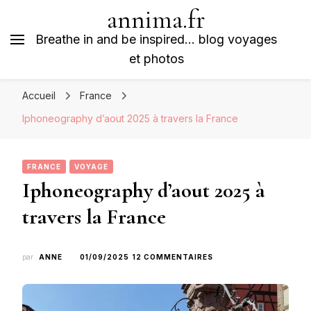
annima.fr
Breathe in and be inspired… blog voyages
et photos
Accueil
France
Iphoneography d’aout 2025 à travers la France
FRANCE
VOYAGE
Iphoneography d’aout 2025 à
travers la France
SUR
par
ANNE
01/09/2025
12 COMMENTAIRES
IPHONEOGRAPHY
D’AOUT
2025
À