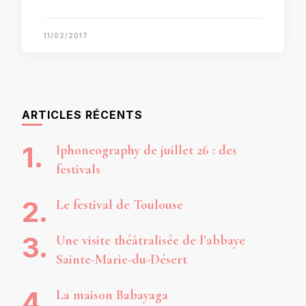
11/02/2017
ARTICLES RÉCENTS
Iphoneography de juillet 26 : des
festivals
Le festival de Toulouse
Une visite théâtralisée de l’abbaye
Sainte-Marie-du-Désert
La maison Babayaga