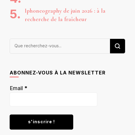
Iphoneography de juin 2026 : à la
recherche de la fraîcheur
Vous
recherchiez
quelque
chose ?
ABONNEZ-VOUS À LA NEWSLETTER
Email
*