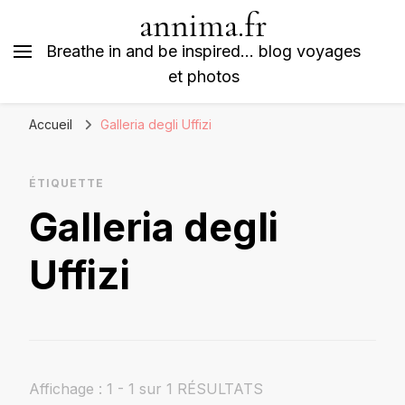
annima.fr
Breathe in and be inspired… blog voyages
et photos
Accueil
Galleria degli Uffizi
ÉTIQUETTE
Galleria degli
Uffizi
Affichage : 1 - 1 sur 1 RÉSULTATS