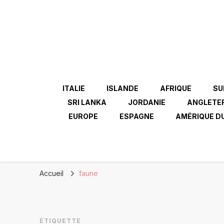
ITALIE
ISLANDE
AFRIQUE
SU
SRI LANKA
JORDANIE
ANGLETE
EUROPE
ESPAGNE
AMÉRIQUE D
Accueil
faune
ÉTIQUETTE