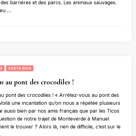
e des barrières et des parcs. Les animaux sauvages.
peu …
UD
COSTA RICA
s au pont des crocodiles !
u pont des crocodiles ! « Arrêtez-vous au pont des
 Voilà une incantation qu’on nous a répétée plusieurs
e aussi bien par nos amis français que par les Ticos
 question de notre trajet de Monteverde à Manuel
t le trouver ? Alors là, rien de difficile, c’est sur le
…