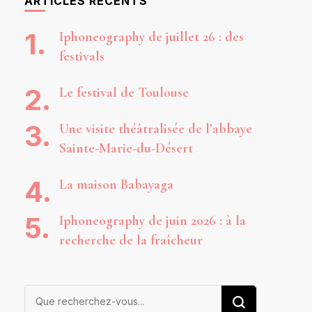
ARTICLES RÉCENTS
Iphoneography de juillet 26 : des
festivals
Le festival de Toulouse
Une visite théâtralisée de l’abbaye
Sainte-Marie-du-Désert
La maison Babayaga
Iphoneography de juin 2026 : à la
recherche de la fraîcheur
Vous