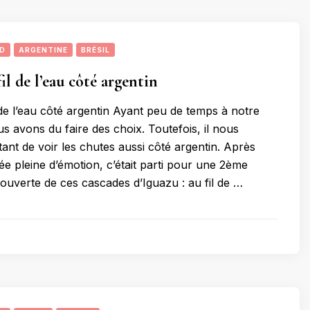
UD
ARGENTINE
BRÉSIL
fil de l’eau côté argentin
 de l’eau côté argentin Ayant peu de temps à notre
us avons du faire des choix. Toutefois, il nous
ant de voir les chutes aussi côté argentin. Après
ée pleine d’émotion, c’était parti pour une 2ème
ouverte de ces cascades d’Iguazu : au fil de …