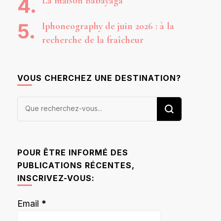
La maison Babayaga
Iphoneography de juin 2026 : à la
recherche de la fraîcheur
VOUS CHERCHEZ UNE DESTINATION?
Vous
recherchiez
quelque
chose ?
POUR ÊTRE INFORMÉ DES
PUBLICATIONS RÉCENTES,
INSCRIVEZ-VOUS:
Email
*