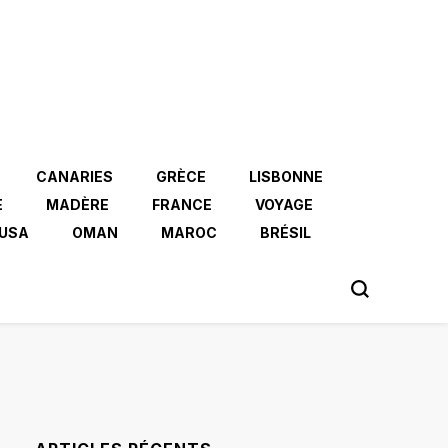
CANARIES
GRÈCE
LISBONNE
E
MADÈRE
FRANCE
VOYAGE
USA
OMAN
MAROC
BRÉSIL