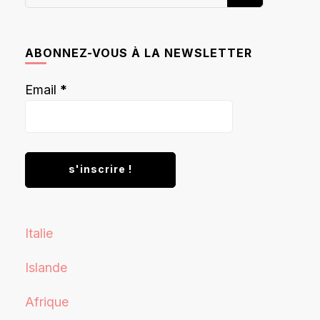
recherchiez
quelque
chose ?
ABONNEZ-VOUS À LA NEWSLETTER
Email
*
Italie
Islande
Afrique