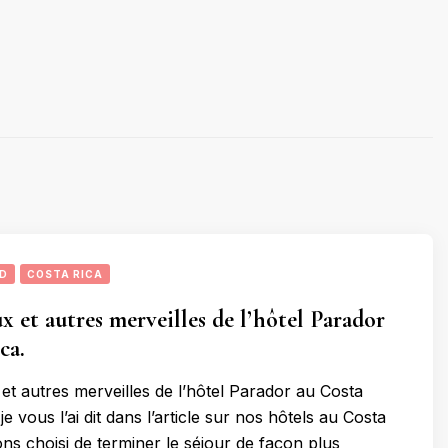
UD
COSTA RICA
x et autres merveilles de l’hôtel Parador
ca.
et autres merveilles de l’hôtel Parador au Costa
vous l’ai dit dans l’article sur nos hôtels au Costa
ons choisi de terminer le séjour de façon plus