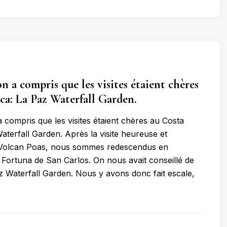
n a compris que les visites étaient chères
ca: La Paz Waterfall Garden.
a compris que les visites étaient chères au Costa
aterfall Garden. Après la visite heureuse et
u Volcan Poas, nous sommes redescendus en
a Fortuna de San Carlos. On nous avait conseillé de
az Waterfall Garden. Nous y avons donc fait escale,