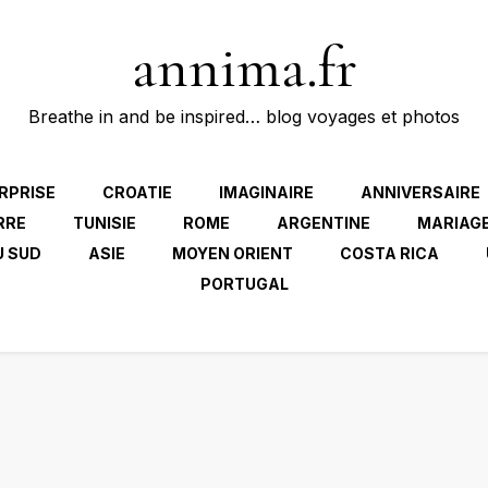
annima.fr
Breathe in and be inspired… blog voyages et photos
RPRISE
CROATIE
IMAGINAIRE
ANNIVERSAIRE
RRE
TUNISIE
ROME
ARGENTINE
MARIAG
U SUD
ASIE
MOYEN ORIENT
COSTA RICA
PORTUGAL