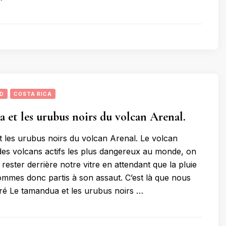
UD
COSTA RICA
 et les urubus noirs du volcan Arenal.
 les urubus noirs du volcan Arenal. Le volcan
 des volcans actifs les plus dangereux au monde, on
rester derrière notre vitre en attendant que la pluie
mmes donc partis à son assaut. C’est là que nous
ré Le tamandua et les urubus noirs …