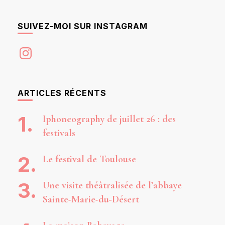
SUIVEZ-MOI SUR INSTAGRAM
Instagram
ARTICLES RÉCENTS
Iphoneography de juillet 26 : des
festivals
Le festival de Toulouse
Une visite théâtralisée de l’abbaye
Sainte-Marie-du-Désert