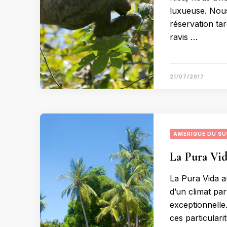
luxueuse. Nous
réservation tar
ravis …
21/07/2017
AMÉRIQUE DU S
La Pura Vi
La Pura Vida a
d’un climat part
exceptionnelle.
ces particular