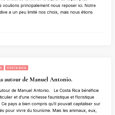
 voulions principalement nous reposer ici. Notre
dive a un peu limité nos choix, mais nous étions
UD
COSTA RICA
da autour de Manuel Antonio.
utour de Manuel Antonio. Le Costa Rica bénéficie
iculier et d’une richesse faunistique et floristique
 Ce pays a bien compris qu’il pouvait capitaliser sur
ités pour vivre du tourisme. Mais les animaux, eux,