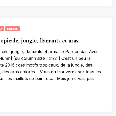
UD
BRÉSIL
picale, jungle, flamants et aras.
cale, jungle, flamants et aras. Le Parque das Aves.
lumn] [su_column size= »1/2″] C’est un peu la
té 2016 : des motifs tropicaux, de la jungle, des
, des aras colorés… Vous en trouverez sur tous les
sur les maillots de bain, etc… Mais je ne vais pas