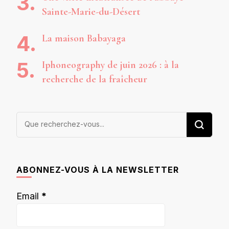
Sainte-Marie-du-Désert
La maison Babayaga
Iphoneography de juin 2026 : à la
recherche de la fraîcheur
Vous
recherchiez
quelque
chose ?
ABONNEZ-VOUS À LA NEWSLETTER
Email
*