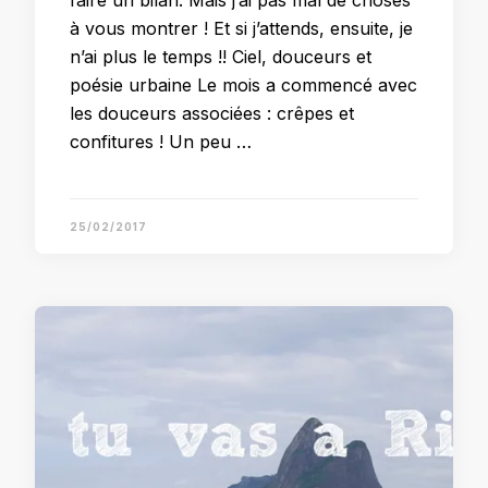
faire un bilan. Mais j’ai pas mal de choses
à vous montrer ! Et si j’attends, ensuite, je
n’ai plus le temps !! Ciel, douceurs et
poésie urbaine Le mois a commencé avec
les douceurs associées : crêpes et
confitures ! Un peu …
25/02/2017