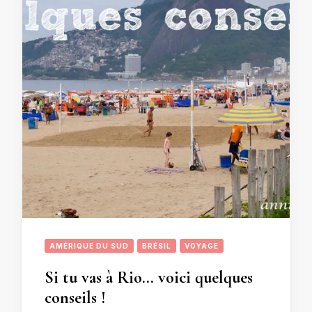
AMÉRIQUE DU SUD
BRÉSIL
VOYAGE
Si tu vas à Rio… voici quelques
conseils !