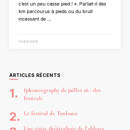
c’est un peu casse pied ! ». Parlait-il des
km parcourus à pieds ou du bruit
incessant de …
12/03/2014
ARTICLES RÉCENTS
Iphoneography de juillet 26 : des
festivals
Le festival de Toulouse
Une visite théâtralisée de l’abbaye