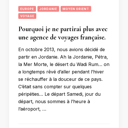
EUROPE
JORDANIE
MOYEN ORIENT
VOYAGE
Pourquoi je ne partirai plus avec
une agence de voyages française.
En octobre 2013, nous avions décidé de
partir en Jordanie. Ah la Jordanie, Pétra,
la Mer Morte, le désert du Wadi Rum… on
a longtemps rêvé d’aller pendant l’hiver
se réchauffer à la douceur de ce pays.
C’était sans compter sur quelques
péripéties… Le départ Samedi, jour du
départ, nous sommes à l’heure à
l’aéroport, …