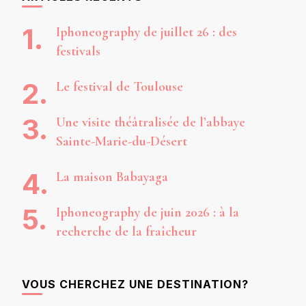
Iphoneography de juillet 26 : des
festivals
Le festival de Toulouse
Une visite théâtralisée de l’abbaye
Sainte-Marie-du-Désert
La maison Babayaga
Iphoneography de juin 2026 : à la
recherche de la fraîcheur
VOUS CHERCHEZ UNE DESTINATION?