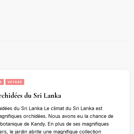
A
VOYAGE
orchidées du Sri Lanka
hidées du Sri Lanka Le climat du Sri Lanka est
gnifiques orchidées. Nous avons eu la chance de
in botanique de Kandy. En plus de ses magnifiques
ers, le jardin abrite une magnifique collection