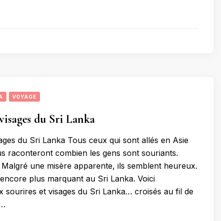
A
VOYAGE
 visages du Sri Lanka
sages du Sri Lanka Tous ceux qui sont allés en Asie
s raconteront combien les gens sont souriants.
. Malgré une misère apparente, ils semblent heureux.
 encore plus marquant au Sri Lanka. Voici
 sourires et visages du Sri Lanka… croisés au fil de
 …