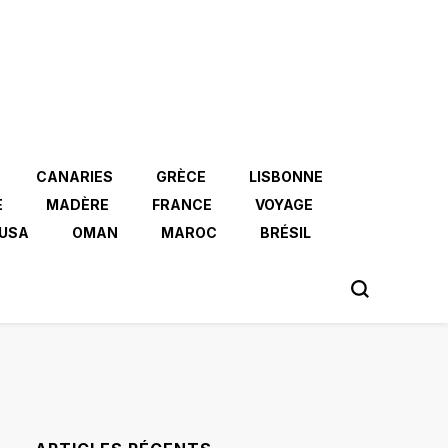
CANARIES
GRÈCE
LISBONNE
E
MADÈRE
FRANCE
VOYAGE
USA
OMAN
MAROC
BRÉSIL