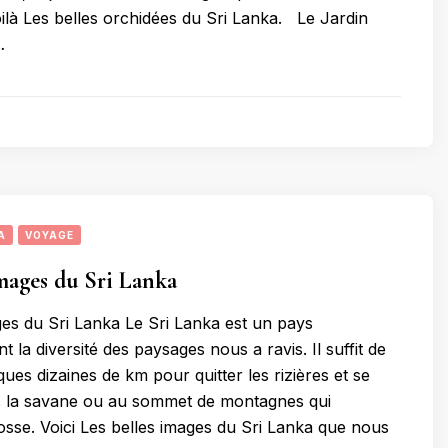
oilà Les belles orchidées du Sri Lanka. Le Jardin
…
A
VOYAGE
images du Sri Lanka
ges du Sri Lanka Le Sri Lanka est un pays
t la diversité des paysages nous a ravis. Il suffit de
ues dizaines de km pour quitter les rizières et se
s la savane ou au sommet de montagnes qui
cosse. Voici Les belles images du Sri Lanka que nous