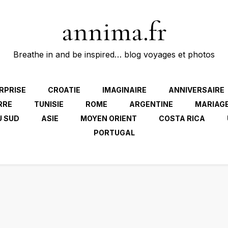
annima.fr
Breathe in and be inspired… blog voyages et photos
RPRISE
CROATIE
IMAGINAIRE
ANNIVERSAIRE
RRE
TUNISIE
ROME
ARGENTINE
MARIAG
U SUD
ASIE
MOYEN ORIENT
COSTA RICA
PORTUGAL