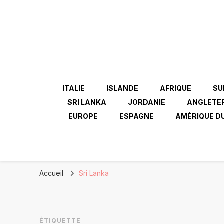
ITALIE
ISLANDE
AFRIQUE
SU
SRI LANKA
JORDANIE
ANGLETE
EUROPE
ESPAGNE
AMÉRIQUE D
Accueil
Sri Lanka
ÉTIQUETTE