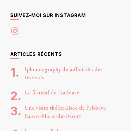
SUIVEZ-MOI SUR INSTAGRAM
Instagram
ARTICLES RÉCENTS
Iphoneography de juillet 26 : des
festivals
Le festival de Toulouse
Une visite théâtralisée de l’abbaye
Sainte-Marie-du-Désert