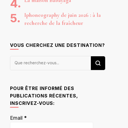
La maison Babayaga
Iphoneography de juin 2026 : à la
recherche de la fraîcheur
VOUS CHERCHEZ UNE DESTINATION?
Vous
recherchiez
quelque
chose ?
POUR ÊTRE INFORMÉ DES
PUBLICATIONS RÉCENTES,
INSCRIVEZ-VOUS:
Email
*