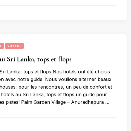
A
VOYAGE
au Sri Lanka, tops et flops
ri Lanka, tops et flops Nos hôtels ont été choisis
on avec notre guide. Nous voulions alterner beaux
thouses, pour les rencontres, un peu de confort et
 hôtels au Sri Lanka, tops et flops un guide pour
es pistes! Palm Garden Village – Anuradhapura …