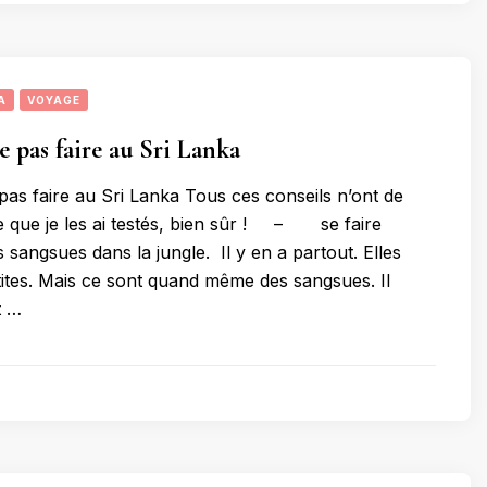
A
VOYAGE
e pas faire au Sri Lanka
pas faire au Sri Lanka Tous ces conseils n’ont de
 que je les ai testés, bien sûr ! – se faire
 sangsues dans la jungle. Il y en a partout. Elles
tites. Mais ce sont quand même des sangsues. Il
t …