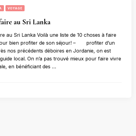
A
VOYAGE
faire au Sri Lanka
re au Sri Lanka Voilà une liste de 10 choses à faire
our bien profiter de son séjour! – profiter d’un
rès nos précédents déboires en Jordanie, on est
guide local. On n’a pas trouvé mieux pour faire vivre
ale, en bénéficiant des …