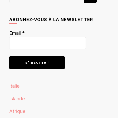
recherchiez
quelque
chose ?
ABONNEZ-VOUS À LA NEWSLETTER
Email
*
Italie
Islande
Afrique