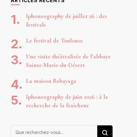
ARTICLES RÉCENTS
Iphoneography de juillet 26 : des
festivals
Le festival de Toulouse
Une visite théâtralisée de l’abbaye
Sainte-Marie-du-Désert
La maison Babayaga
Iphoneography de juin 2026 : à la
recherche de la fraîcheur
Vous