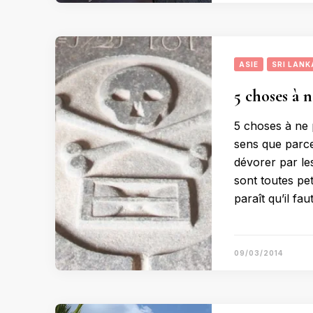
ASIE
SRI LANK
5 choses à n
5 choses à ne 
sens que parce
dévorer par les
sont toutes pe
paraît qu’il fau
09/03/2014