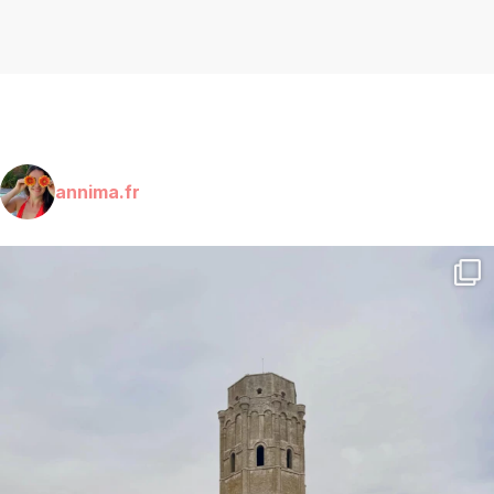
annima.fr