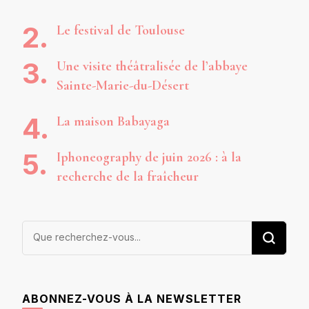
Le festival de Toulouse
Une visite théâtralisée de l’abbaye
Sainte-Marie-du-Désert
La maison Babayaga
Iphoneography de juin 2026 : à la
recherche de la fraîcheur
Vous
recherchiez
quelque
chose ?
ABONNEZ-VOUS À LA NEWSLETTER