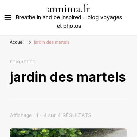
annima.fr
Breathe in and be inspired… blog voyages
et photos
Accueil
jardin des martels
ÉTIQUETTE
jardin des martels
Affichage : 1 - 4 sur 4 RÉSULTATS