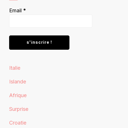
Email
*
Italie
Islande
Afrique
Surprise
Croatie