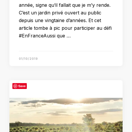
année, signe qu’il fallait que je m’y rende.
C’est un jardin privé ouvert au public
depuis une vingtaine d’années. Et cet
article tombe à pic pour participer au défi
#EnFranceAussi que …
01/10/2019
Save