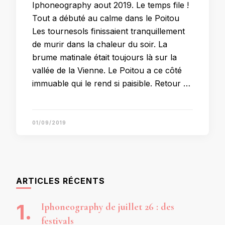
Iphoneography aout 2019. Le temps file !
Tout a débuté au calme dans le Poitou
Les tournesols finissaient tranquillement
de murir dans la chaleur du soir. La
brume matinale était toujours là sur la
vallée de la Vienne. Le Poitou a ce côté
immuable qui le rend si paisible. Retour …
01/09/2019
ARTICLES RÉCENTS
Iphoneography de juillet 26 : des
festivals