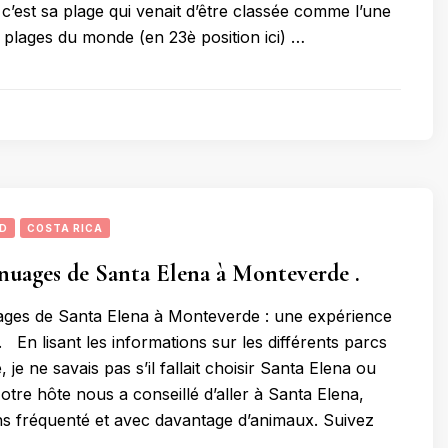
c’est sa plage qui venait d’être classée comme l’une
s plages du monde (en 23è position ici) …
UD
COSTA RICA
 nuages de Santa Elena à Monteverde .
ages de Santa Elena à Monteverde : une expérience
 En lisant les informations sur les différents parcs
je ne savais pas s’il fallait choisir Santa Elena ou
tre hôte nous a conseillé d’aller à Santa Elena,
ins fréquenté et avec davantage d’animaux. Suivez