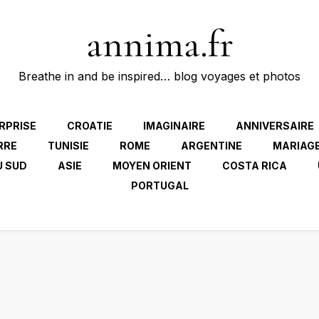
annima.fr
Breathe in and be inspired… blog voyages et photos
RPRISE
CROATIE
IMAGINAIRE
ANNIVERSAIRE
RRE
TUNISIE
ROME
ARGENTINE
MARIAG
U SUD
ASIE
MOYEN ORIENT
COSTA RICA
PORTUGAL