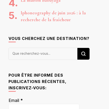
La maison Babayaga
Iphoneography de juin 2026 : à la
recherche de la fraîcheur
VOUS CHERCHEZ UNE DESTINATION?
Vous
recherchiez
quelque
chose ?
POUR ÊTRE INFORMÉ DES
PUBLICATIONS RÉCENTES,
INSCRIVEZ-VOUS:
Email
*