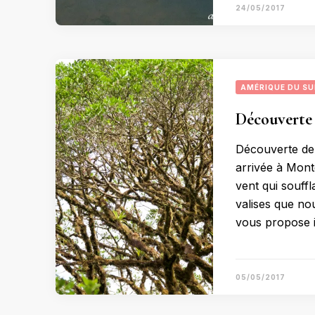
24/05/2017
AMÉRIQUE DU S
Découverte 
Découverte de 
arrivée à Monte
vent qui souffl
valises que no
vous propose i
05/05/2017