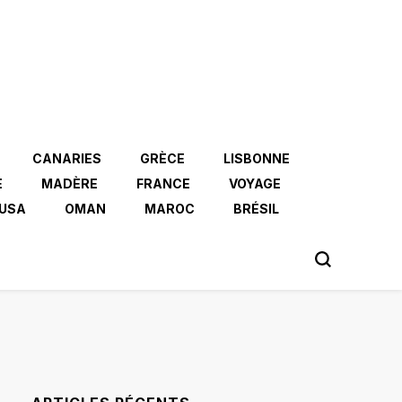
CANARIES
GRÈCE
LISBONNE
E
MADÈRE
FRANCE
VOYAGE
USA
OMAN
MAROC
BRÉSIL