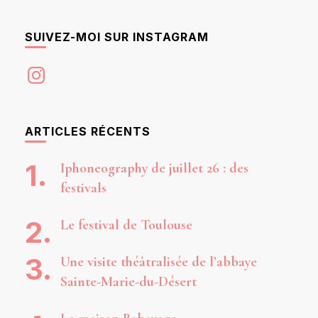
SUIVEZ-MOI SUR INSTAGRAM
Instagram
ARTICLES RÉCENTS
Iphoneography de juillet 26 : des
festivals
Le festival de Toulouse
Une visite théâtralisée de l’abbaye
Sainte-Marie-du-Désert