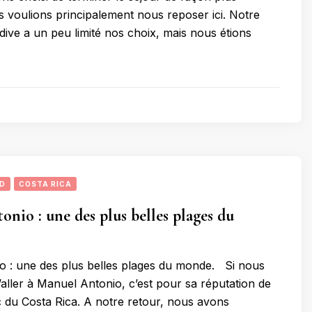
 voulions principalement nous reposer ici. Notre
dive a un peu limité nos choix, mais nous étions
UD
COSTA RICA
nio : une des plus belles plages du
o : une des plus belles plages du monde. Si nous
’aller à Manuel Antonio, c’est pour sa réputation de
 du Costa Rica. A notre retour, nous avons