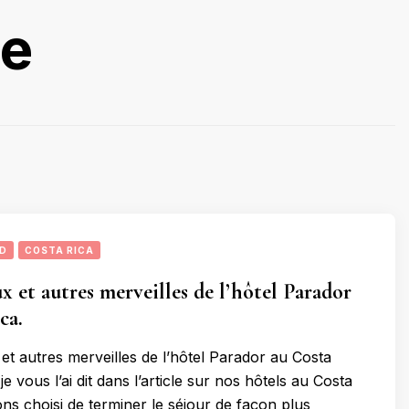
re
UD
COSTA RICA
x et autres merveilles de l’hôtel Parador
ca.
et autres merveilles de l’hôtel Parador au Costa
vous l’ai dit dans l’article sur nos hôtels au Costa
ons choisi de terminer le séjour de façon plus