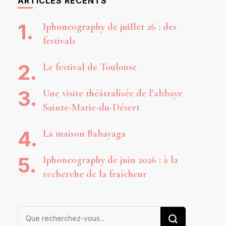
ARTICLES RÉCENTS
Iphoneography de juillet 26 : des
festivals
Le festival de Toulouse
Une visite théâtralisée de l’abbaye
Sainte-Marie-du-Désert
La maison Babayaga
Iphoneography de juin 2026 : à la
recherche de la fraîcheur
Vous