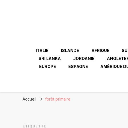
ITALIE
ISLANDE
AFRIQUE
SU
SRI LANKA
JORDANIE
ANGLETE
EUROPE
ESPAGNE
AMÉRIQUE D
Accueil
forêt primaire
ÉTIQUETTE