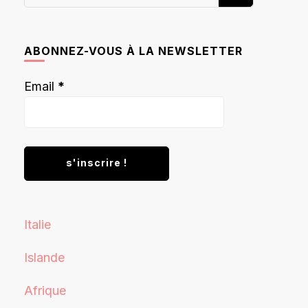
recherchiez
quelque
chose ?
ABONNEZ-VOUS À LA NEWSLETTER
Email
*
Italie
Islande
Afrique