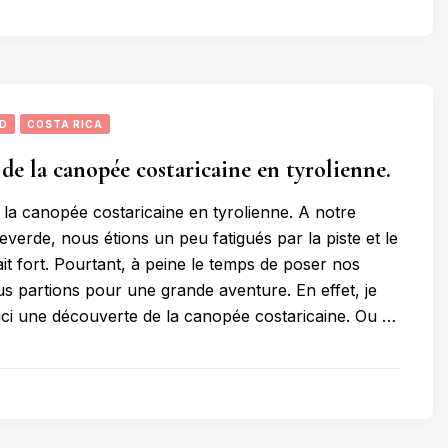
UD
COSTA RICA
de la canopée costaricaine en tyrolienne.
la canopée costaricaine en tyrolienne. A notre
verde, nous étions un peu fatigués par la piste et le
ait fort. Pourtant, à peine le temps de poser nos
us partions pour une grande aventure. En effet, je
ci une découverte de la canopée costaricaine. Ou …