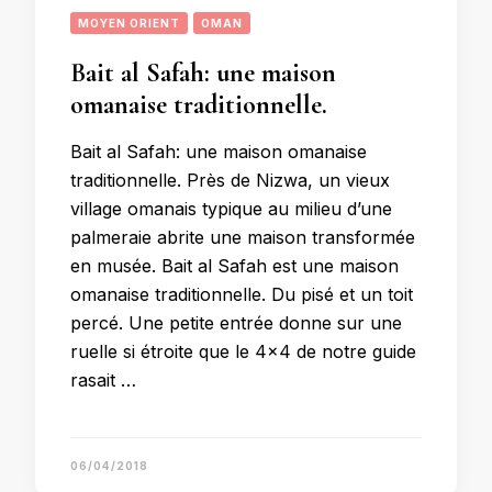
MOYEN ORIENT
OMAN
Bait al Safah: une maison
omanaise traditionnelle.
Bait al Safah: une maison omanaise
traditionnelle. Près de Nizwa, un vieux
village omanais typique au milieu d’une
palmeraie abrite une maison transformée
en musée. Bait al Safah est une maison
omanaise traditionnelle. Du pisé et un toit
percé. Une petite entrée donne sur une
ruelle si étroite que le 4×4 de notre guide
rasait …
06/04/2018