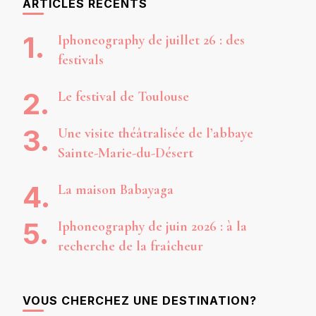
ARTICLES RÉCENTS
Iphoneography de juillet 26 : des
festivals
Le festival de Toulouse
Une visite théâtralisée de l’abbaye
Sainte-Marie-du-Désert
La maison Babayaga
Iphoneography de juin 2026 : à la
recherche de la fraîcheur
VOUS CHERCHEZ UNE DESTINATION?