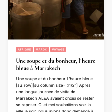
AFRIQUE
MAROC
VOYAGE
Une soupe et du bonheur, l’heure
bleue à Marrakech
Une soupe et du bonheur L’heure bleue
[su_row][su_column size= »1/2″] Après
une longue journée de visite de
Marrakech AL&A avaient choisi de rester
se reposer. C. et moi souhaitions voir la
ville le soir, nous avons donc demandé à