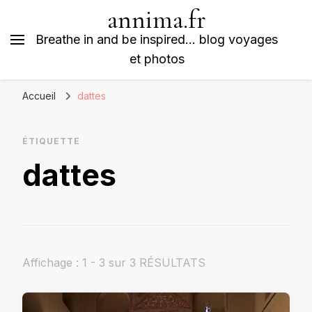
annima.fr
Breathe in and be inspired… blog voyages
et photos
Accueil
dattes
ÉTIQUETTE
dattes
Affichage : 1 - 3 sur 3 RÉSULTATS