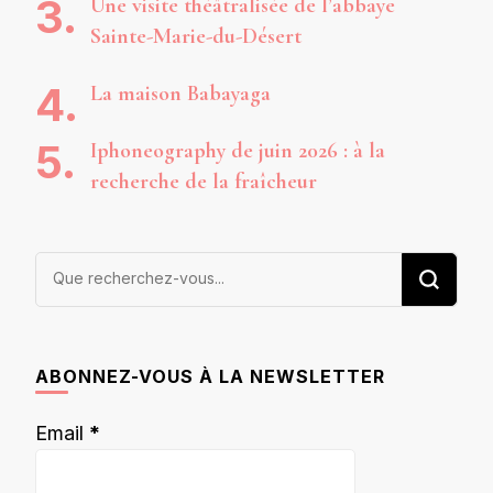
Une visite théâtralisée de l’abbaye
Sainte-Marie-du-Désert
La maison Babayaga
Iphoneography de juin 2026 : à la
recherche de la fraîcheur
Vous
recherchiez
quelque
chose ?
ABONNEZ-VOUS À LA NEWSLETTER
Email
*