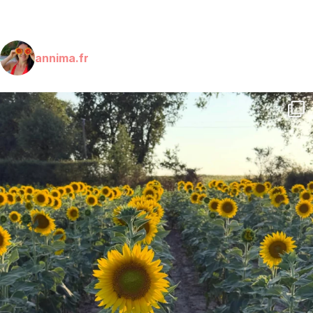
annima.fr