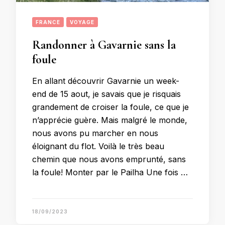
FRANCE
VOYAGE
Randonner à Gavarnie sans la
foule
En allant découvrir Gavarnie un week-
end de 15 aout, je savais que je risquais
grandement de croiser la foule, ce que je
n’apprécie guère. Mais malgré le monde,
nous avons pu marcher en nous
éloignant du flot. Voilà le très beau
chemin que nous avons emprunté, sans
la foule! Monter par le Pailha Une fois …
18/09/2023