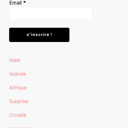
Email
*
Italie
Islande
Afrique
Surprise
Croatie