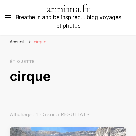
annima.fr
Breathe in and be inspired… blog voyages
et photos
Accueil
cirque
ÉTIQUETTE
cirque
Affichage : 1 - 5 sur 5 RÉSULTATS