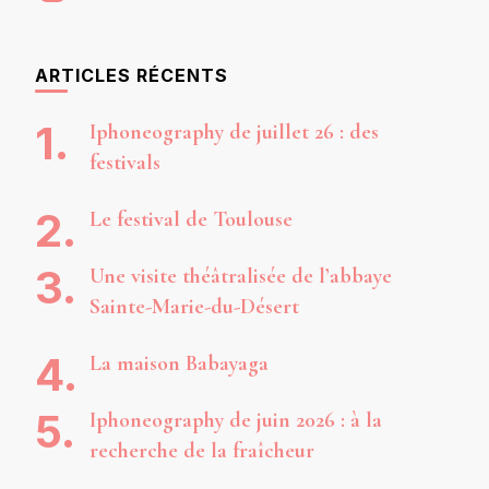
ARTICLES RÉCENTS
Iphoneography de juillet 26 : des
festivals
Le festival de Toulouse
Une visite théâtralisée de l’abbaye
Sainte-Marie-du-Désert
La maison Babayaga
Iphoneography de juin 2026 : à la
recherche de la fraîcheur