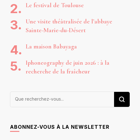
Le festival de Toulouse
Une visite théâtralisée de l’abbaye
Sainte-Marie-du-Désert
La maison Babayaga
Iphoneography de juin 2026 : à la
recherche de la fraîcheur
Vous
recherchiez
quelque
chose ?
ABONNEZ-VOUS À LA NEWSLETTER