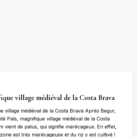
fique village médiéval de la Costa Brava
ue village médiéval de la Costa Brava Après Begur,
té Pals, magnifique village médiéval de la Costa
 vient de palus, qui signifie marécageux. En effet,
 zone est très marécageuse et du riz y est cultivé !