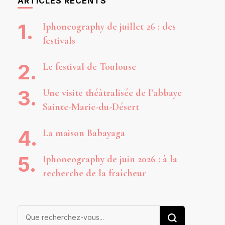
ARTICLES RÉCENTS
Iphoneography de juillet 26 : des
festivals
Le festival de Toulouse
Une visite théâtralisée de l’abbaye
Sainte-Marie-du-Désert
La maison Babayaga
Iphoneography de juin 2026 : à la
recherche de la fraîcheur
Vous