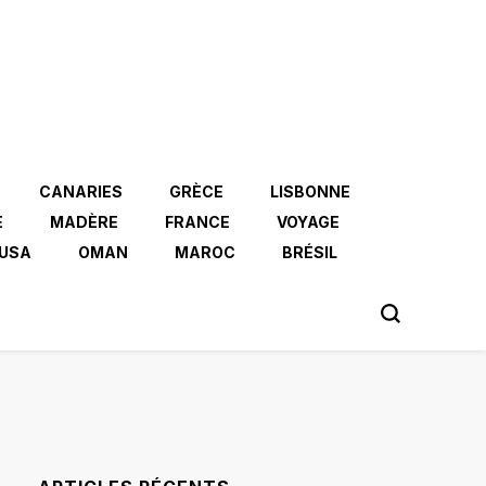
CANARIES
GRÈCE
LISBONNE
E
MADÈRE
FRANCE
VOYAGE
USA
OMAN
MAROC
BRÉSIL