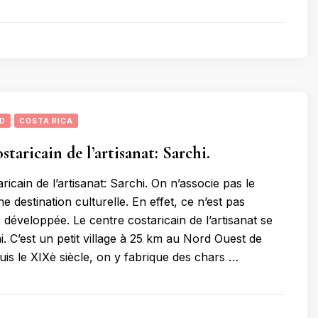
UD
COSTA RICA
staricain de l’artisanat: Sarchi.
ricain de l’artisanat: Sarchi. On n’associe pas le
e destination culturelle. En effet, ce n’est pas
lus développée. Le centre costaricain de l’artisanat se
. C’est un petit village à 25 km au Nord Ouest de
is le XIXè siècle, on y fabrique des chars …