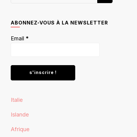
recherchiez
quelque
chose ?
ABONNEZ-VOUS À LA NEWSLETTER
Email
*
Italie
Islande
Afrique