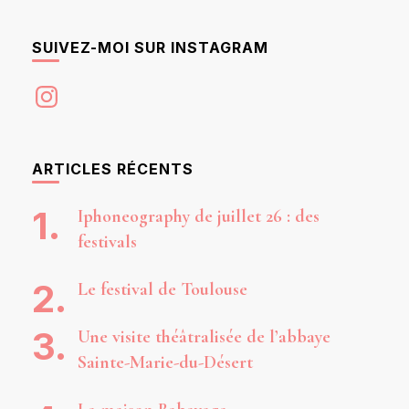
SUIVEZ-MOI SUR INSTAGRAM
Instagram
ARTICLES RÉCENTS
Iphoneography de juillet 26 : des
festivals
Le festival de Toulouse
Une visite théâtralisée de l’abbaye
Sainte-Marie-du-Désert