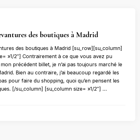
devantures des boutiques à Madrid
antures des boutiques à Madrid [su_row][su_column]
e= »1/2″] Contrairement à ce que vous avez pu
mon précédent billet, je n’ai pas toujours marché le
Madrid. Bien au contraire, j’ai beaucoup regardé les
 pas pour faire du shopping, quoi qu’en pensent les
ues. [/su_column] [su_column size= »1/2″] …