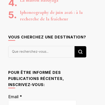
La maison Babayaga
Iphoneography de juin 2026 : à la
recherche de la fraîcheur
VOUS CHERCHEZ UNE DESTINATION?
Vous
recherchiez
quelque
chose ?
POUR ÊTRE INFORMÉ DES
PUBLICATIONS RÉCENTES,
INSCRIVEZ-VOUS:
Email
*