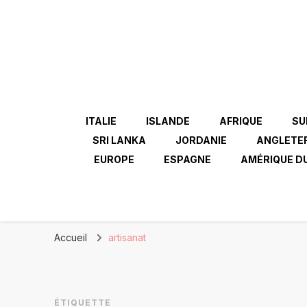
ITALIE
ISLANDE
AFRIQUE
SU
SRI LANKA
JORDANIE
ANGLETE
EUROPE
ESPAGNE
AMÉRIQUE D
Accueil
artisanat
ÉTIQUETTE