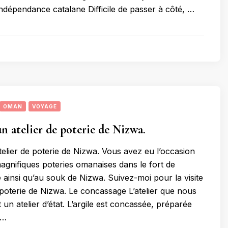
ndépendance catalane Difficile de passer à côté, …
OMAN
VOYAGE
un atelier de poterie de Nizwa.
atelier de poterie de Nizwa. Vous avez eu l’occasion
magnifiques poteries omanaises dans le fort de
 ainsi qu’au souk de Nizwa. Suivez-moi pour la visite
e poterie de Nizwa. Le concassage L’atelier que nous
t un atelier d’état. L’argile est concassée, préparée
 …