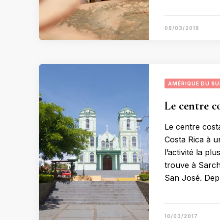
08/03/2018
AMÉRIQUE DU S
Le centre co
Le centre costa
Costa Rica à un
l’activité la p
trouve à Sarchi
San José. Depu
10/03/2017