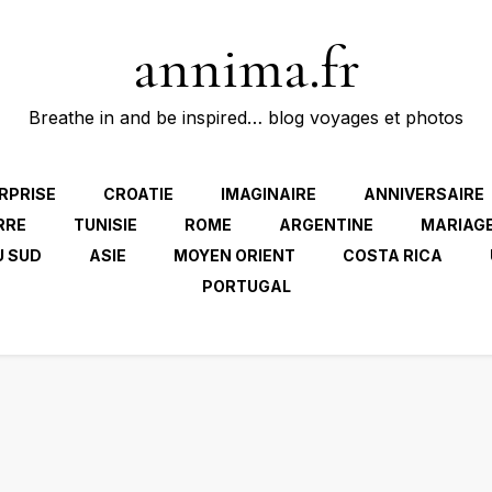
annima.fr
Breathe in and be inspired… blog voyages et photos
RPRISE
CROATIE
IMAGINAIRE
ANNIVERSAIRE
RRE
TUNISIE
ROME
ARGENTINE
MARIAG
U SUD
ASIE
MOYEN ORIENT
COSTA RICA
PORTUGAL