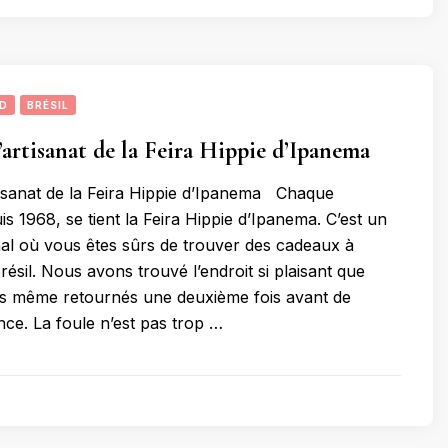
UD
BRÉSIL
’artisanat de la Feira Hippie d’Ipanema
tisanat de la Feira Hippie d’Ipanema Chaque
s 1968, se tient la Feira Hippie d’Ipanema. C’est un
al où vous êtes sûrs de trouver des cadeaux à
ésil. Nous avons trouvé l’endroit si plaisant que
 même retournés une deuxième fois avant de
nce. La foule n’est pas trop …