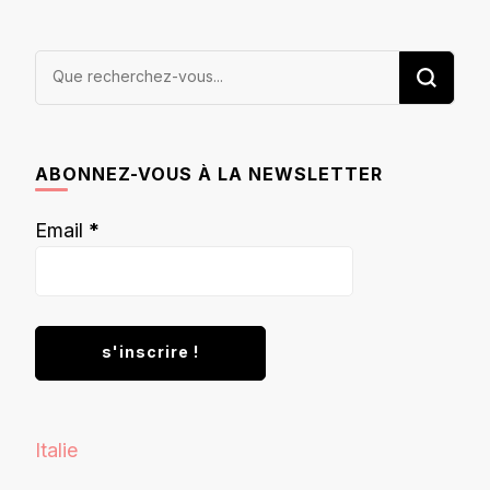
Vous
recherchiez
quelque
chose ?
ABONNEZ-VOUS À LA NEWSLETTER
Email
*
Italie