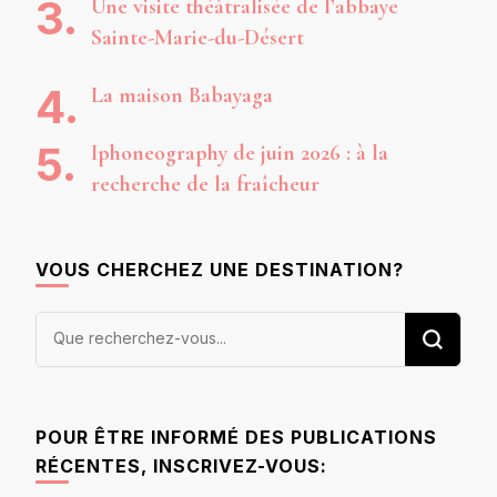
Une visite théâtralisée de l’abbaye
Sainte-Marie-du-Désert
La maison Babayaga
Iphoneography de juin 2026 : à la
recherche de la fraîcheur
VOUS CHERCHEZ UNE DESTINATION?
Vous
recherchiez
quelque
chose ?
POUR ÊTRE INFORMÉ DES PUBLICATIONS
RÉCENTES, INSCRIVEZ-VOUS: