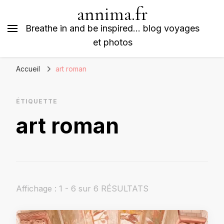
annima.fr
Breathe in and be inspired… blog voyages
et photos
Accueil
art roman
ÉTIQUETTE
art roman
Affichage : 1 - 6 sur 6 RÉSULTATS