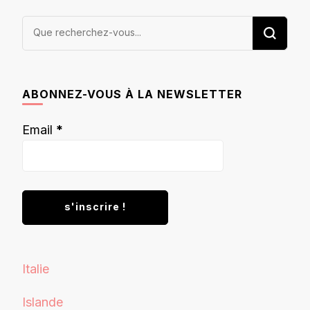
Vous
recherchiez
quelque
chose ?
ABONNEZ-VOUS À LA NEWSLETTER
Email
*
Italie
Islande