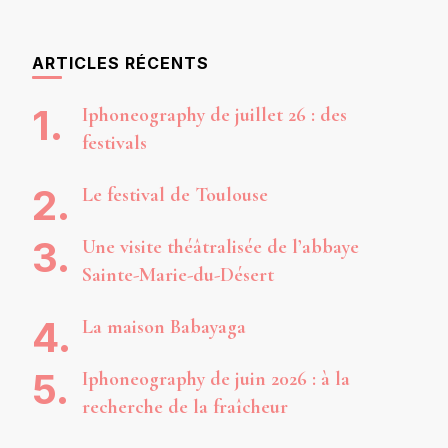
ARTICLES RÉCENTS
Iphoneography de juillet 26 : des
festivals
Le festival de Toulouse
Une visite théâtralisée de l’abbaye
Sainte-Marie-du-Désert
La maison Babayaga
Iphoneography de juin 2026 : à la
recherche de la fraîcheur