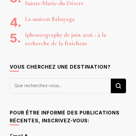
Sainte-Marie-du-Désert
La maison Babayaga
Iphoneography de juin 2026 : à la
recherche de la fraîcheur
VOUS CHERCHEZ UNE DESTINATION?
Vous
recherchiez
quelque
chose ?
POUR ÊTRE INFORMÉ DES PUBLICATIONS
RÉCENTES, INSCRIVEZ-VOUS: