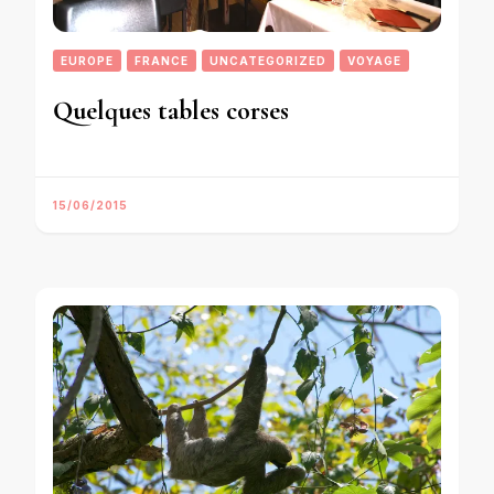
EUROPE
FRANCE
UNCATEGORIZED
VOYAGE
Quelques tables corses
15/06/2015