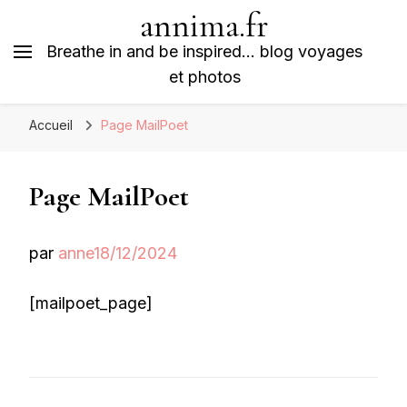
annima.fr
Breathe in and be inspired… blog voyages
et photos
Accueil
Page MailPoet
Page MailPoet
par
anne
18/12/2024
[mailpoet_page]