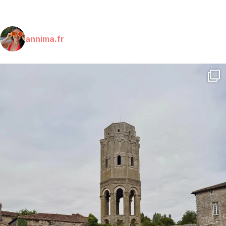
annima.fr