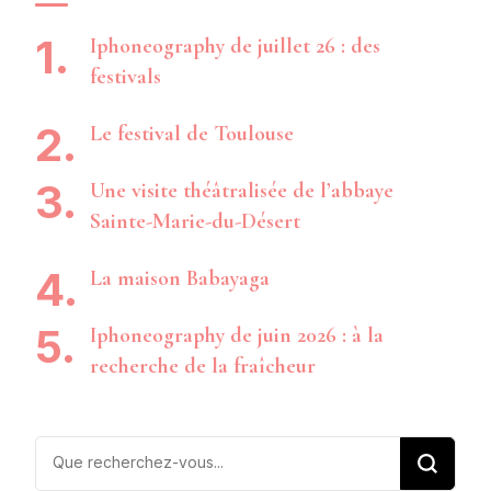
Iphoneography de juillet 26 : des
festivals
Le festival de Toulouse
Une visite théâtralisée de l’abbaye
Sainte-Marie-du-Désert
La maison Babayaga
Iphoneography de juin 2026 : à la
recherche de la fraîcheur
Vous
recherchiez