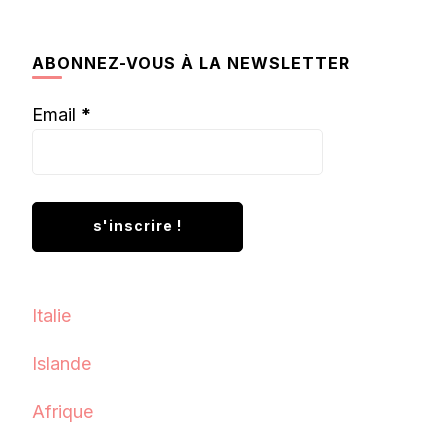
quelque
chose ?
ABONNEZ-VOUS À LA NEWSLETTER
Email
*
Italie
Islande
Afrique