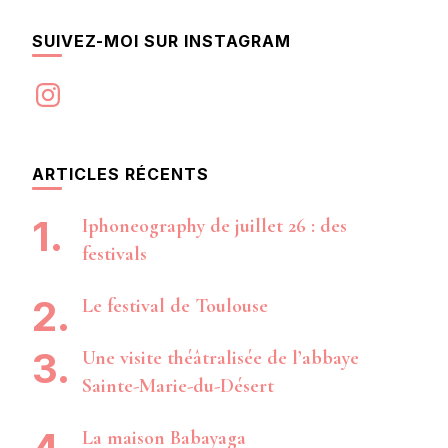
SUIVEZ-MOI SUR INSTAGRAM
Instagram
ARTICLES RÉCENTS
Iphoneography de juillet 26 : des
festivals
Le festival de Toulouse
Une visite théâtralisée de l’abbaye
Sainte-Marie-du-Désert
La maison Babayaga