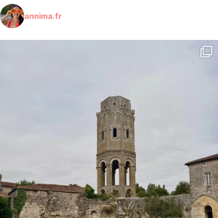
annima.fr