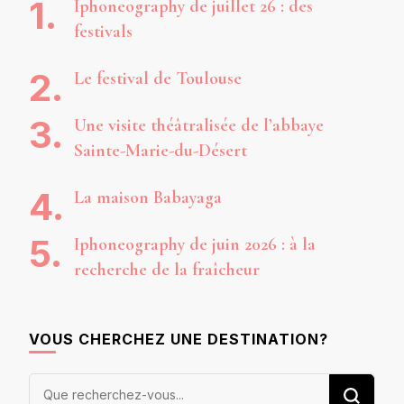
Iphoneography de juillet 26 : des
festivals
Le festival de Toulouse
Une visite théâtralisée de l’abbaye
Sainte-Marie-du-Désert
La maison Babayaga
Iphoneography de juin 2026 : à la
recherche de la fraîcheur
VOUS CHERCHEZ UNE DESTINATION?
Vous