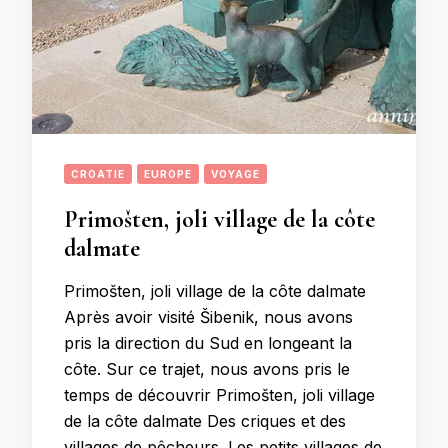
CROATIE
EUROPE
VOYAGE
Primošten, joli village de la côte
dalmate
Primošten, joli village de la côte dalmate
Après avoir visité Šibenik, nous avons
pris la direction du Sud en longeant la
côte. Sur ce trajet, nous avons pris le
temps de découvrir Primošten, joli village
de la côte dalmate Des criques et des
villages de pêcheurs. Les petits villages de