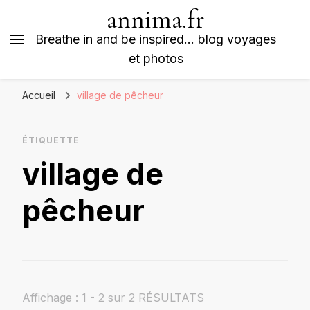
annima.fr
Breathe in and be inspired… blog voyages
et photos
Accueil
village de pêcheur
ÉTIQUETTE
village de
pêcheur
Affichage : 1 - 2 sur 2 RÉSULTATS