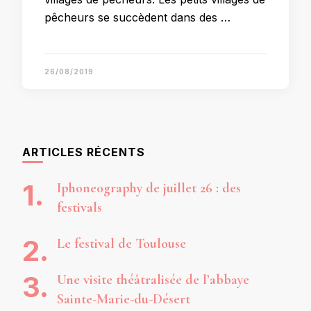
pêcheurs se succèdent dans des …
26/08/2019
ARTICLES RÉCENTS
Iphoneography de juillet 26 : des
festivals
Le festival de Toulouse
Une visite théâtralisée de l’abbaye
Sainte-Marie-du-Désert