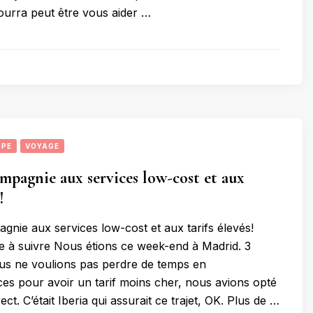
pourra peut être vous aider …
OPE
VOYAGE
compagnie aux services low-cost et aux
!
pagnie aux services low-cost et aux tarifs élevés!
 à suivre Nous étions ce week-end à Madrid. 3
us ne voulions pas perdre de temps en
s pour avoir un tarif moins cher, nous avions opté
ect. C’était Iberia qui assurait ce trajet, OK. Plus de …