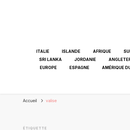
ITALIE
ISLANDE
AFRIQUE
SU
SRI LANKA
JORDANIE
ANGLETE
EUROPE
ESPAGNE
AMÉRIQUE D
Accueil
valise
ÉTIQUETTE