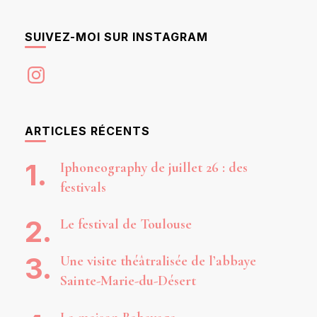
SUIVEZ-MOI SUR INSTAGRAM
Instagram
ARTICLES RÉCENTS
Iphoneography de juillet 26 : des
festivals
Le festival de Toulouse
Une visite théâtralisée de l’abbaye
Sainte-Marie-du-Désert