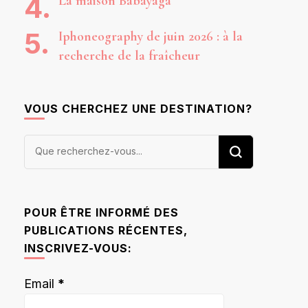
La maison Babayaga
Iphoneography de juin 2026 : à la
recherche de la fraîcheur
VOUS CHERCHEZ UNE DESTINATION?
Vous
recherchiez
quelque
chose ?
POUR ÊTRE INFORMÉ DES
PUBLICATIONS RÉCENTES,
INSCRIVEZ-VOUS:
Email
*