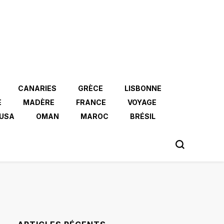
CANARIES
GRÈCE
LISBONNE
E
MADÈRE
FRANCE
VOYAGE
USA
OMAN
MAROC
BRÉSIL