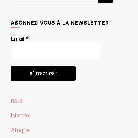
recherchiez
quelque
chose ?
ABONNEZ-VOUS À LA NEWSLETTER
Email
*
Italie
Islande
Afrique