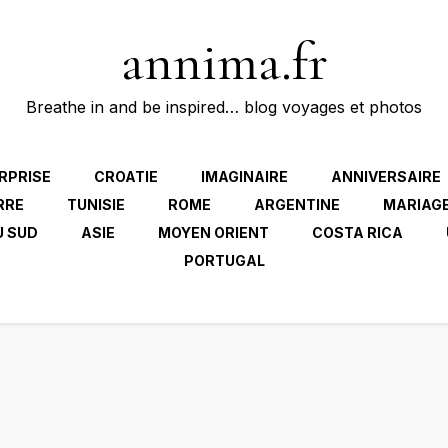
annima.fr
Breathe in and be inspired… blog voyages et photos
RPRISE
CROATIE
IMAGINAIRE
ANNIVERSAIRE
RRE
TUNISIE
ROME
ARGENTINE
MARIAG
U SUD
ASIE
MOYEN ORIENT
COSTA RICA
PORTUGAL