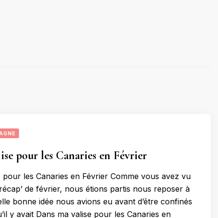
AGNE
ise pour les Canaries en Février
e pour les Canaries en Février Comme vous avez vu
 récap’ de février, nous étions partis nous reposer à
lle bonne idée nous avions eu avant d’être confinés
u’il y avait Dans ma valise pour les Canaries en