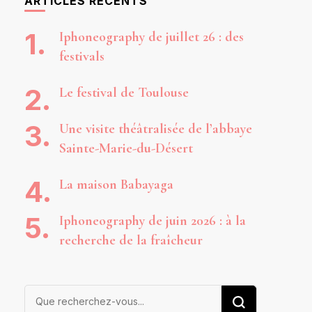
ARTICLES RÉCENTS
Iphoneography de juillet 26 : des
festivals
Le festival de Toulouse
Une visite théâtralisée de l’abbaye
Sainte-Marie-du-Désert
La maison Babayaga
Iphoneography de juin 2026 : à la
recherche de la fraîcheur
Vous