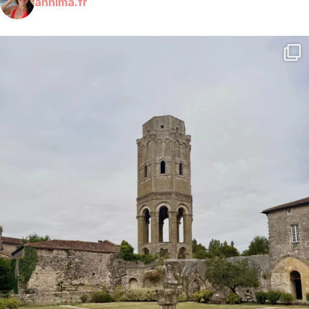
annima.fr