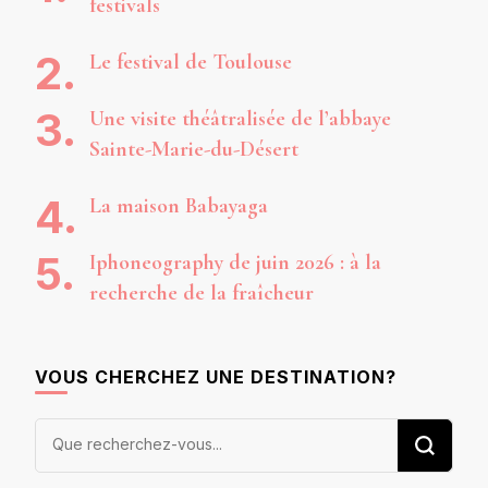
festivals
Le festival de Toulouse
Une visite théâtralisée de l’abbaye
Sainte-Marie-du-Désert
La maison Babayaga
Iphoneography de juin 2026 : à la
recherche de la fraîcheur
VOUS CHERCHEZ UNE DESTINATION?
Vous
recherchiez