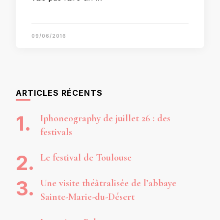
09/06/2016
ARTICLES RÉCENTS
Iphoneography de juillet 26 : des
festivals
Le festival de Toulouse
Une visite théâtralisée de l’abbaye
Sainte-Marie-du-Désert