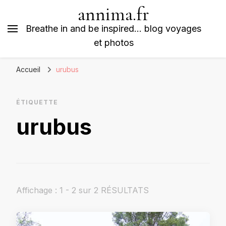
annima.fr
Breathe in and be inspired… blog voyages
et photos
Accueil
urubus
ÉTIQUETTE
urubus
Affichage : 1 - 2 sur 2 RÉSULTATS