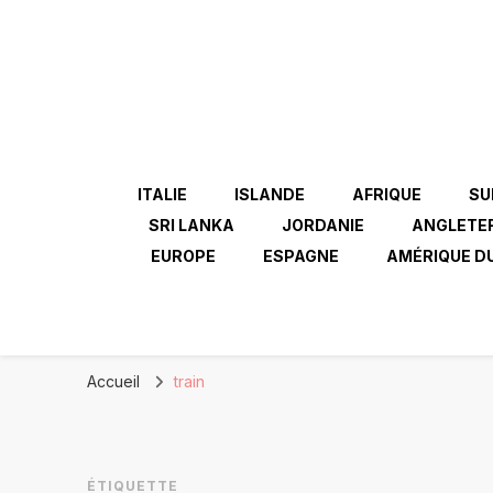
ITALIE
ISLANDE
AFRIQUE
SU
SRI LANKA
JORDANIE
ANGLETE
EUROPE
ESPAGNE
AMÉRIQUE D
Accueil
train
ÉTIQUETTE