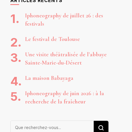
ARTICLES RÉCENTS
Iphoneography de juillet 26 : des
festivals
Le festival de Toulouse
Une visite théâtralisée de l’abbaye
Sainte-Marie-du-Désert
La maison Babayaga
Iphoneography de juin 2026 : à la
recherche de la fraîcheur
Vous