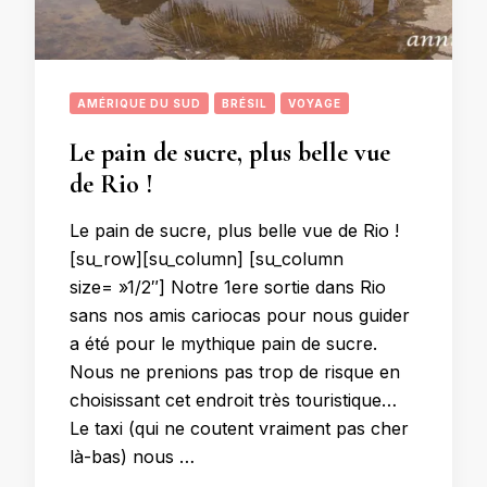
AMÉRIQUE DU SUD
BRÉSIL
VOYAGE
Le pain de sucre, plus belle vue
de Rio !
Le pain de sucre, plus belle vue de Rio !
[su_row][su_column] [su_column
size= »1/2″] Notre 1ere sortie dans Rio
sans nos amis cariocas pour nous guider
a été pour le mythique pain de sucre.
Nous ne prenions pas trop de risque en
choisissant cet endroit très touristique…
Le taxi (qui ne coutent vraiment pas cher
là-bas) nous …