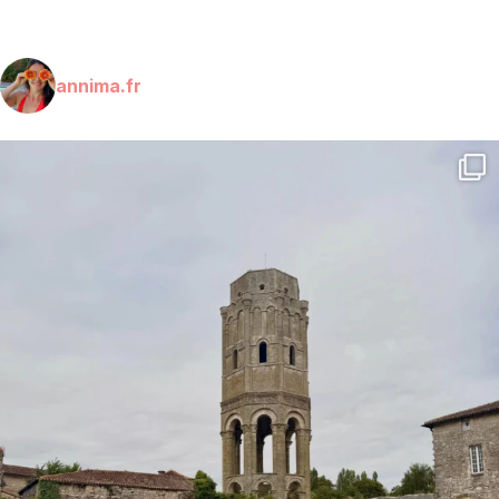
annima.fr