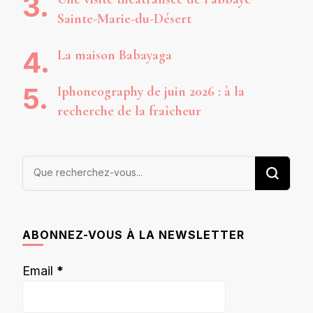
Sainte-Marie-du-Désert
La maison Babayaga
Iphoneography de juin 2026 : à la
recherche de la fraîcheur
Vous
recherchiez
quelque
chose ?
ABONNEZ-VOUS À LA NEWSLETTER
Email
*