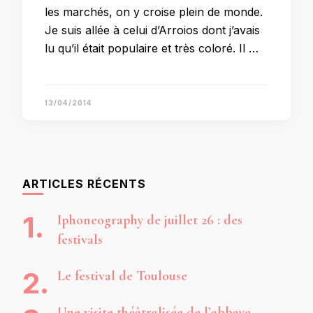
les marchés, on y croise plein de monde.
Je suis allée à celui d’Arroios dont j’avais
lu qu’il était populaire et très coloré. Il …
13/04/2014
ARTICLES RÉCENTS
Iphoneography de juillet 26 : des
festivals
Le festival de Toulouse
Une visite théâtralisée de l’abbaye