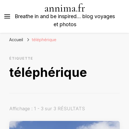
annima.fr
Breathe in and be inspired… blog voyages
et photos
Accueil
téléphérique
ÉTIQUETTE
téléphérique
Affichage : 1 - 3 sur 3 RÉSULTATS