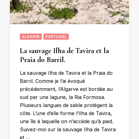
ALGARVE
PORTUGAL
La sauvage Ilha de Tavira et la
Praia do Barril.
La sauvage Ilha de Tavira et la Praia do
Barril. Comme je l’ai évoqué
précédemment, l’Algarve est bordée au
sud par une lagune, la Ria Formosa.
Plusieurs langues de sable protègent la
côte. L’une d’elle forme l’Ilha de Tavira,
une île à laquelle on n’accède qu’à pied.
Suivez-moi sur la sauvage Ilha de Tavira
et …