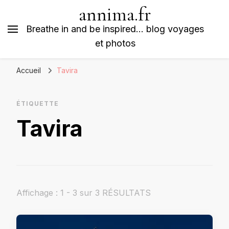
annima.fr
Breathe in and be inspired… blog voyages
et photos
Accueil
Tavira
ÉTIQUETTE
Tavira
Affichage : 1 - 3 sur 3 RÉSULTATS