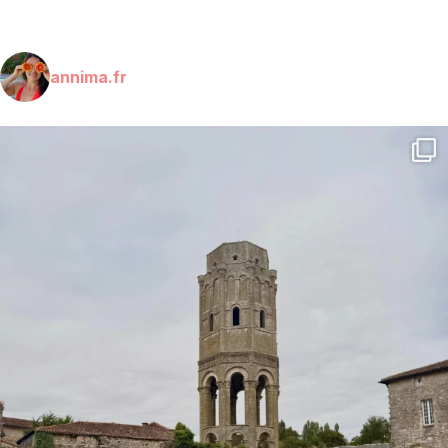
annima.fr