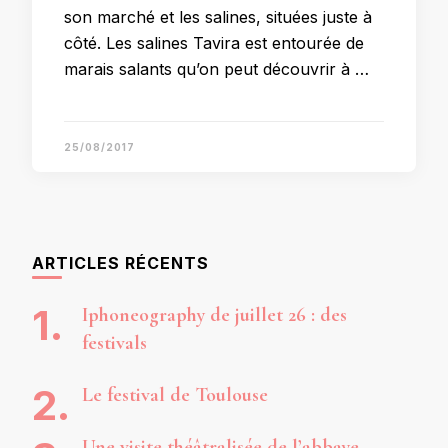
son marché et les salines, situées juste à
côté. Les salines Tavira est entourée de
marais salants qu’on peut découvrir à …
25/08/2017
ARTICLES RÉCENTS
Iphoneography de juillet 26 : des
festivals
Le festival de Toulouse
Une visite théâtralisée de l’abbaye