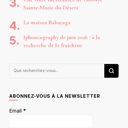
Sainte-Marie-du-Désert
La maison Babayaga
Iphoneography de juin 2026 : à la
recherche de la fraîcheur
Vous
recherchiez
quelque
chose ?
ABONNEZ-VOUS À LA NEWSLETTER
Email
*