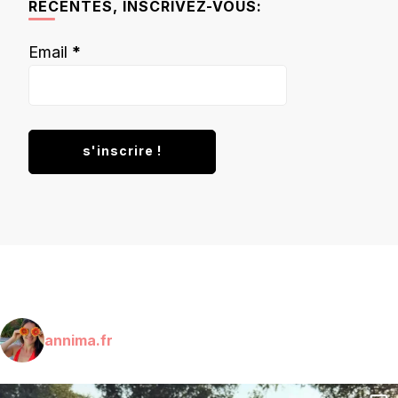
RÉCENTES, INSCRIVEZ-VOUS:
Email
*
annima.fr