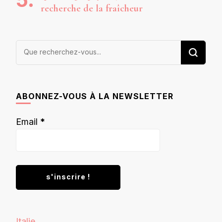
recherche de la fraîcheur
Vous
recherchiez
quelque
chose ?
ABONNEZ-VOUS À LA NEWSLETTER
Email
*
Italie