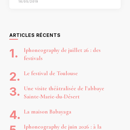
16/05/2019
ARTICLES RÉCENTS
Iphoneography de juillet 26 : des
festivals
Le festival de Toulouse
Une visite théâtralisée de l’abbaye
Sainte-Marie-du-Désert
La maison Babayaga
Iphoneography de juin 2026 : à la