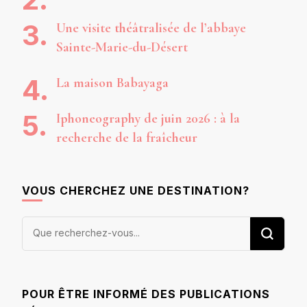
Une visite théâtralisée de l’abbaye
Sainte-Marie-du-Désert
La maison Babayaga
Iphoneography de juin 2026 : à la
recherche de la fraîcheur
VOUS CHERCHEZ UNE DESTINATION?
Vous
recherchiez
quelque
chose ?
POUR ÊTRE INFORMÉ DES PUBLICATIONS