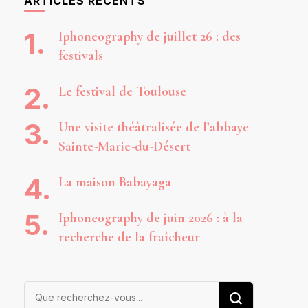
ARTICLES RÉCENTS
Iphoneography de juillet 26 : des
festivals
Le festival de Toulouse
Une visite théâtralisée de l’abbaye
Sainte-Marie-du-Désert
La maison Babayaga
Iphoneography de juin 2026 : à la
recherche de la fraîcheur
Vous