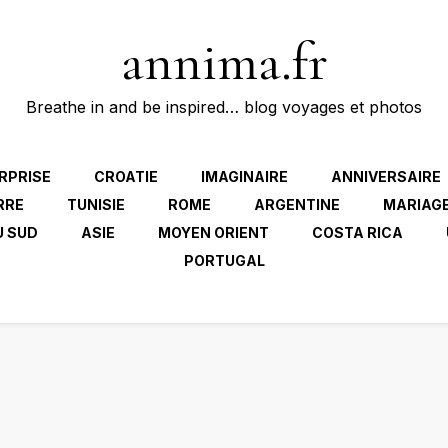
annima.fr
Breathe in and be inspired… blog voyages et photos
RPRISE
CROATIE
IMAGINAIRE
ANNIVERSAIRE
RRE
TUNISIE
ROME
ARGENTINE
MARIAG
U SUD
ASIE
MOYEN ORIENT
COSTA RICA
PORTUGAL