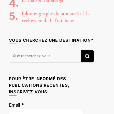
La maison Babayaga
Iphoneography de juin 2026 : à la
recherche de la fraîcheur
VOUS CHERCHEZ UNE DESTINATION?
Vous
recherchiez
quelque
chose ?
POUR ÊTRE INFORMÉ DES
PUBLICATIONS RÉCENTES,
INSCRIVEZ-VOUS:
Email
*