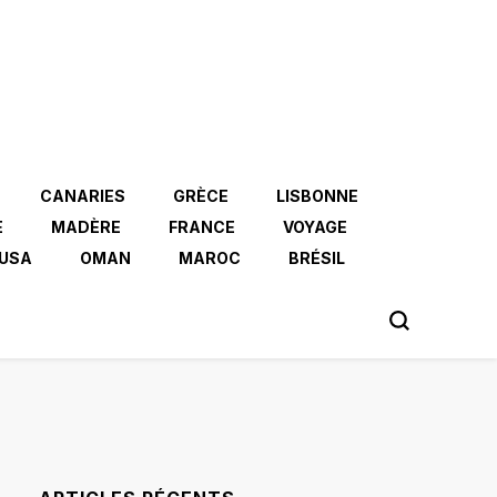
CANARIES
GRÈCE
LISBONNE
E
MADÈRE
FRANCE
VOYAGE
USA
OMAN
MAROC
BRÉSIL