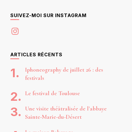
SUIVEZ-MOI SUR INSTAGRAM
Instagram
ARTICLES RÉCENTS
Iphoneography de juillet 26 : des
festivals
Le festival de Toulouse
Une visite théâtralisée de l’abbaye
Sainte-Marie-du-Désert