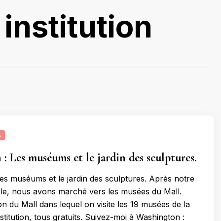
institution
A
: Les muséums et le jardin des sculptures.
es muséums et le jardin des sculptures. Après notre
tole, nous avons marché vers les musées du Mall.
on du Mall dans lequel on visite les 19 musées de la
titution, tous gratuits. Suivez-moi à Washington :