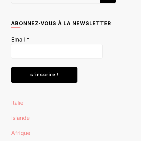
recherchiez
quelque
chose ?
ABONNEZ-VOUS À LA NEWSLETTER
Email
*
Italie
Islande
Afrique