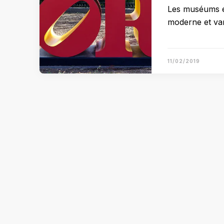
Les muséums et
moderne et va
11/02/2019