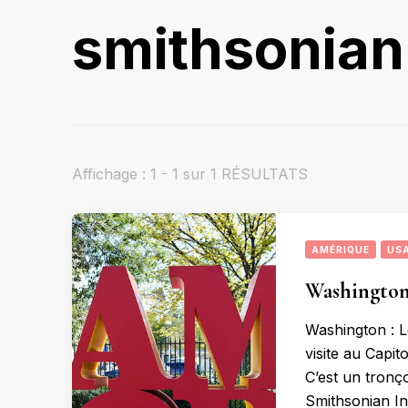
smithsonian 
Affichage : 1 - 1 sur 1 RÉSULTATS
AMÉRIQUE
US
Washington 
Washington : L
visite au Capi
C’est un tronç
Smithsonian Ins