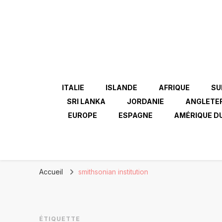
ITALIE
ISLANDE
AFRIQUE
SU
SRI LANKA
JORDANIE
ANGLETE
EUROPE
ESPAGNE
AMÉRIQUE D
Accueil
smithsonian institution
ÉTIQUETTE