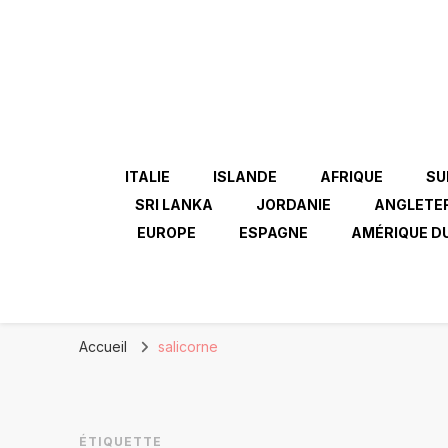
ITALIE
ISLANDE
AFRIQUE
SU
SRI LANKA
JORDANIE
ANGLETE
EUROPE
ESPAGNE
AMÉRIQUE D
Accueil
salicorne
ÉTIQUETTE