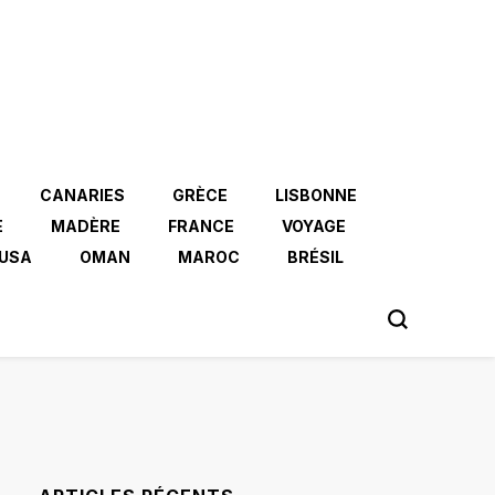
CANARIES
GRÈCE
LISBONNE
E
MADÈRE
FRANCE
VOYAGE
USA
OMAN
MAROC
BRÉSIL