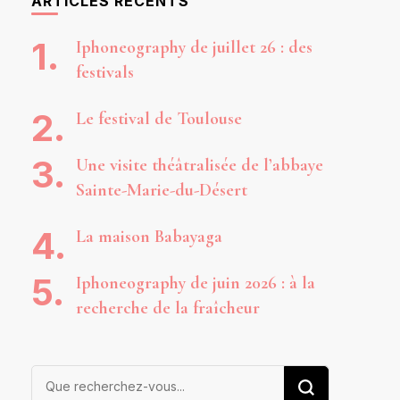
ARTICLES RÉCENTS
Iphoneography de juillet 26 : des
festivals
Le festival de Toulouse
Une visite théâtralisée de l’abbaye
Sainte-Marie-du-Désert
La maison Babayaga
Iphoneography de juin 2026 : à la
recherche de la fraîcheur
Vous