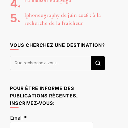
La maison Babayaga
Iphoneography de juin 2026 : à la
recherche de la fraîcheur
VOUS CHERCHEZ UNE DESTINATION?
Vous
recherchiez
quelque
chose ?
POUR ÊTRE INFORMÉ DES
PUBLICATIONS RÉCENTES,
INSCRIVEZ-VOUS:
Email
*