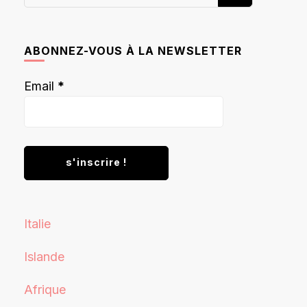
recherchiez
quelque
chose ?
ABONNEZ-VOUS À LA NEWSLETTER
Email
*
Italie
Islande
Afrique