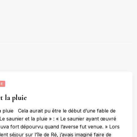
CE
t la pluie
a pluie Cela aurait pu être le début d’une fable de
Le saunier et la pluie » : « Le saunier ayant œuvré
rouva fort dépourvu quand l’averse fut venue. » Lors
t séjour sur l’île de Ré, j’avais imaginé faire de