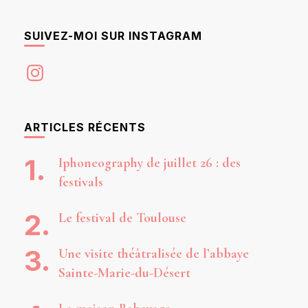
SUIVEZ-MOI SUR INSTAGRAM
Instagram
ARTICLES RÉCENTS
Iphoneography de juillet 26 : des
festivals
Le festival de Toulouse
Une visite théâtralisée de l’abbaye
Sainte-Marie-du-Désert