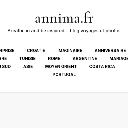
annima.fr
Breathe in and be inspired… blog voyages et photos
RPRISE
CROATIE
IMAGINAIRE
ANNIVERSAIRE
RRE
TUNISIE
ROME
ARGENTINE
MARIAG
U SUD
ASIE
MOYEN ORIENT
COSTA RICA
PORTUGAL