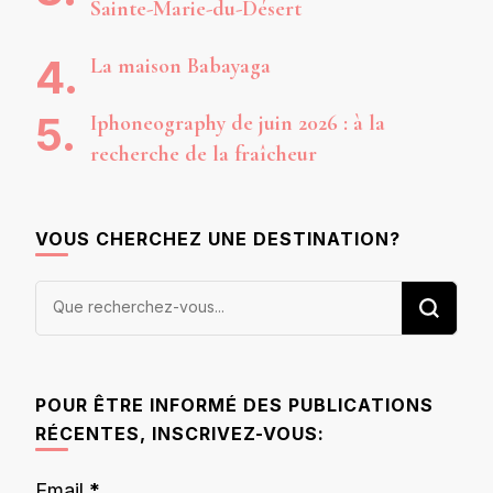
Sainte-Marie-du-Désert
La maison Babayaga
Iphoneography de juin 2026 : à la
recherche de la fraîcheur
VOUS CHERCHEZ UNE DESTINATION?
Vous
recherchiez
quelque
chose ?
POUR ÊTRE INFORMÉ DES PUBLICATIONS
RÉCENTES, INSCRIVEZ-VOUS:
Email
*