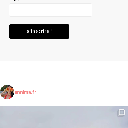
annima.fr