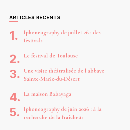
ARTICLES RÉCENTS
Iphoneography de juillet 26 : des
festivals
Le festival de Toulouse
Une visite théâtralisée de l’abbaye
Sainte-Marie-du-Désert
La maison Babayaga
Iphoneography de juin 2026 : à la
recherche de la fraîcheur