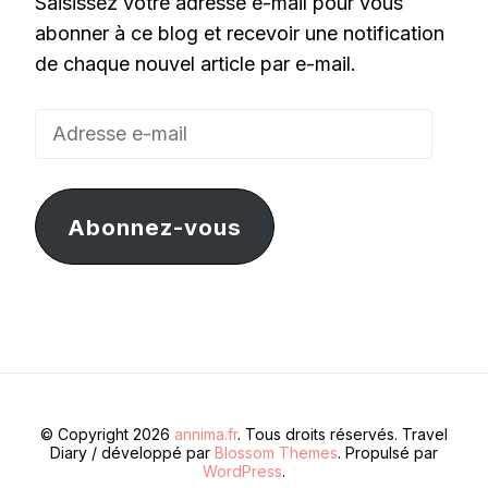
Saisissez votre adresse e-mail pour vous
abonner à ce blog et recevoir une notification
de chaque nouvel article par e-mail.
Adresse
e-
mail
Abonnez-vous
© Copyright 2026
annima.fr
. Tous droits réservés.
Travel
Diary / développé par
Blossom Themes
. Propulsé par
WordPress
.