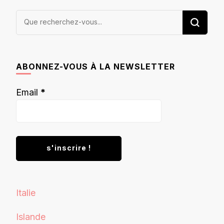
Vous
recherchiez
quelque
chose ?
ABONNEZ-VOUS À LA NEWSLETTER
Email
*
Italie
Islande