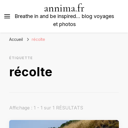
annima.fr
Breathe in and be inspired… blog voyages
et photos
Accueil
récolte
ÉTIQUETTE
récolte
Affichage : 1 - 1 sur 1 RÉSULTATS