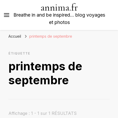
annima.fr
Breathe in and be inspired… blog voyages
et photos
Accueil
printemps de septembre
ÉTIQUETTE
printemps de
septembre
Affichage : 1 - 1 sur 1 RÉSULTATS