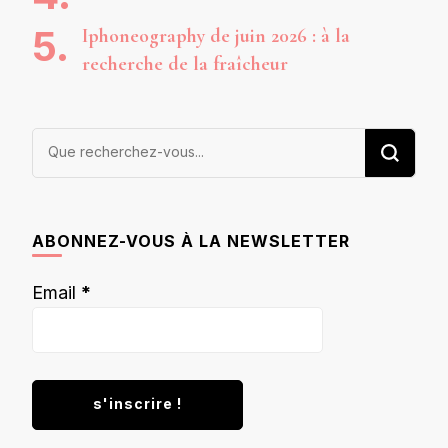
Iphoneography de juin 2026 : à la
recherche de la fraîcheur
Vous
recherchiez
quelque
chose ?
ABONNEZ-VOUS À LA NEWSLETTER
Email
*