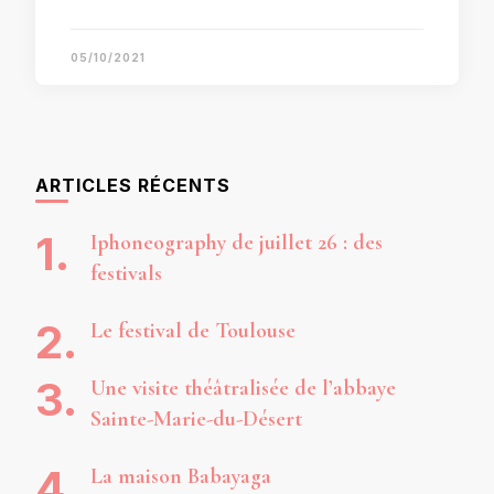
05/10/2021
ARTICLES RÉCENTS
Iphoneography de juillet 26 : des
festivals
Le festival de Toulouse
Une visite théâtralisée de l’abbaye
Sainte-Marie-du-Désert
La maison Babayaga