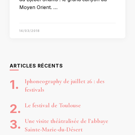
Moyen Orient. …
14/03/2018
ARTICLES RÉCENTS
Iphoneography de juillet 26 : des
festivals
Le festival de Toulouse
Une visite théâtralisée de l’abbaye
Sainte-Marie-du-Désert