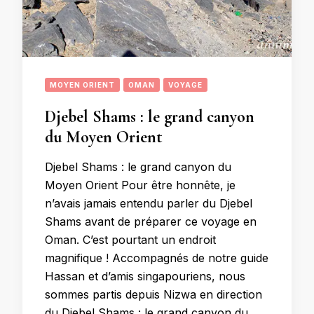
MOYEN ORIENT
OMAN
VOYAGE
Djebel Shams : le grand canyon
du Moyen Orient
Djebel Shams : le grand canyon du
Moyen Orient Pour être honnête, je
n’avais jamais entendu parler du Djebel
Shams avant de préparer ce voyage en
Oman. C’est pourtant un endroit
magnifique ! Accompagnés de notre guide
Hassan et d’amis singapouriens, nous
sommes partis depuis Nizwa en direction
du Djebel Shams : le grand canyon du