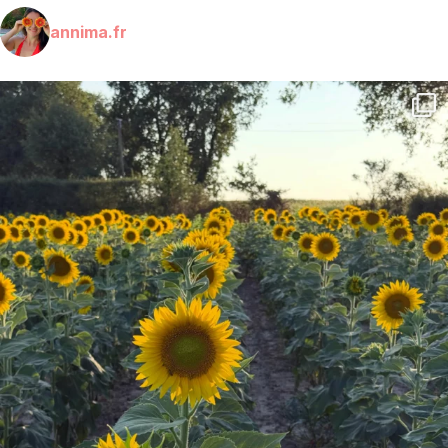
annima.fr