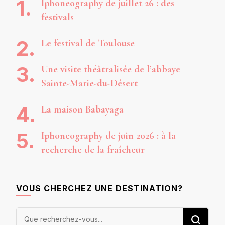
Iphoneography de juillet 26 : des
festivals
Le festival de Toulouse
Une visite théâtralisée de l’abbaye
Sainte-Marie-du-Désert
La maison Babayaga
Iphoneography de juin 2026 : à la
recherche de la fraîcheur
VOUS CHERCHEZ UNE DESTINATION?
Vous