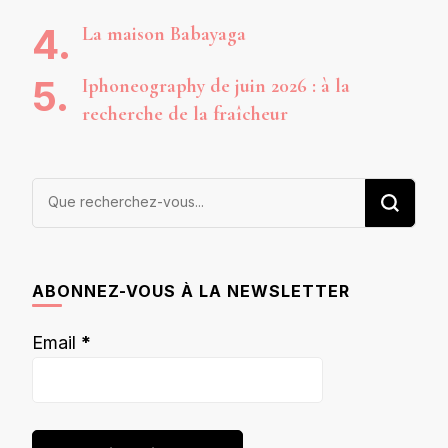
La maison Babayaga
Iphoneography de juin 2026 : à la
recherche de la fraîcheur
Vous
recherchiez
quelque
chose ?
ABONNEZ-VOUS À LA NEWSLETTER
Email
*