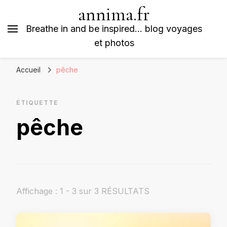
annima.fr
Breathe in and be inspired… blog voyages
et photos
Accueil
pêche
ÉTIQUETTE
pêche
Affichage : 1 - 3 sur 3 RÉSULTATS