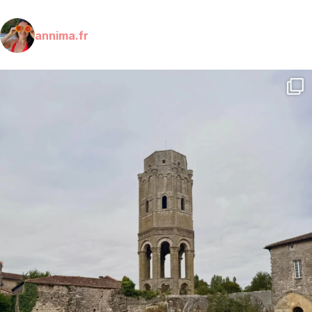
annima.fr