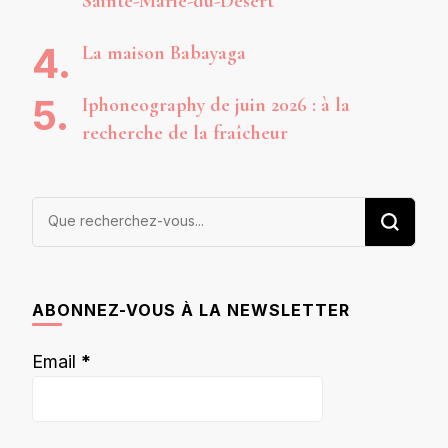
Sainte-Marie-du-Désert
La maison Babayaga
Iphoneography de juin 2026 : à la
recherche de la fraîcheur
Vous
recherchiez
quelque
chose ?
ABONNEZ-VOUS À LA NEWSLETTER
Email
*