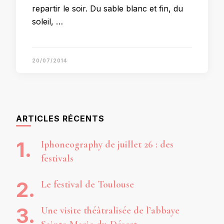
repartir le soir. Du sable blanc et fin, du
soleil, …
20/07/2014
ARTICLES RÉCENTS
Iphoneography de juillet 26 : des
festivals
Le festival de Toulouse
Une visite théâtralisée de l’abbaye