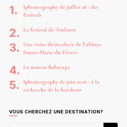
Iphoneography de juillet 26 : des
festivals
Le festival de Toulouse
Une visite théâtralisée de l’abbaye
Sainte-Marie-du-Désert
La maison Babayaga
Iphoneography de juin 2026 : à la
recherche de la fraîcheur
VOUS CHERCHEZ UNE DESTINATION?
Vous