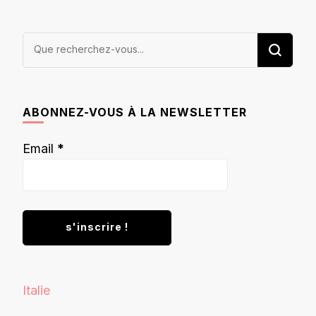
Vous
recherchiez
quelque
chose ?
ABONNEZ-VOUS À LA NEWSLETTER
Email
*
Italie