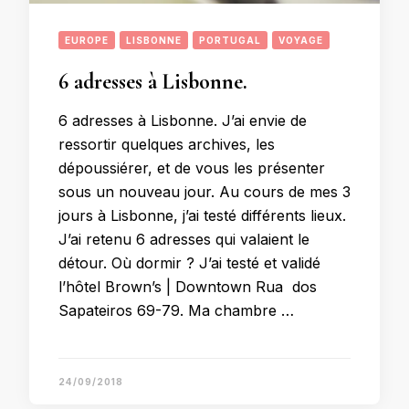
EUROPE
LISBONNE
PORTUGAL
VOYAGE
6 adresses à Lisbonne.
6 adresses à Lisbonne. J’ai envie de
ressortir quelques archives, les
dépoussiérer, et de vous les présenter
sous un nouveau jour. Au cours de mes 3
jours à Lisbonne, j’ai testé différents lieux.
J’ai retenu 6 adresses qui valaient le
détour. Où dormir ? J’ai testé et validé
l’hôtel Brown’s | Downtown Rua dos
Sapateiros 69-79. Ma chambre …
24/09/2018