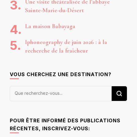
Une visite théâtralisée de l’abbaye
Sainte-Marie-du-Désert
La maison Babayaga
Iphoneography de juin 2026 : à la
recherche de la fraîcheur
VOUS CHERCHEZ UNE DESTINATION?
Vous
recherchiez
quelque
chose ?
POUR ÊTRE INFORMÉ DES PUBLICATIONS
RÉCENTES, INSCRIVEZ-VOUS: