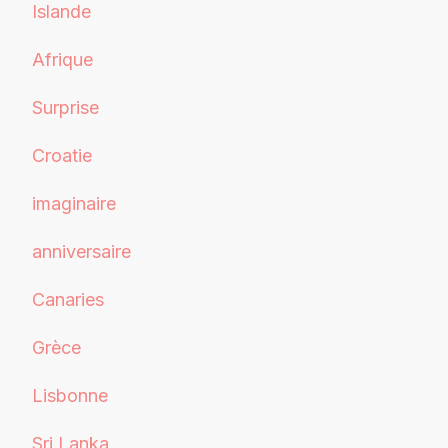
Islande
Afrique
Surprise
Croatie
imaginaire
anniversaire
Canaries
Grèce
Lisbonne
Sri Lanka