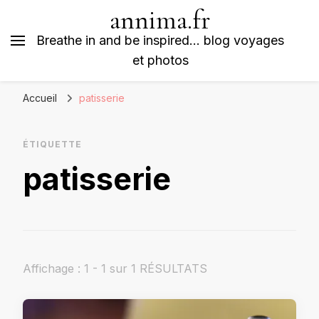
annima.fr
Breathe in and be inspired… blog voyages
et photos
Accueil
patisserie
ÉTIQUETTE
patisserie
Affichage : 1 - 1 sur 1 RÉSULTATS