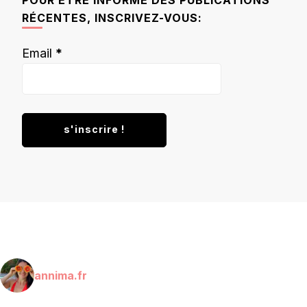
RÉCENTES, INSCRIVEZ-VOUS:
Email
*
annima.fr