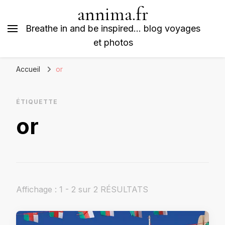
annima.fr
Breathe in and be inspired… blog voyages
et photos
Accueil
or
ÉTIQUETTE
or
Affichage : 1 - 2 sur 2 RÉSULTATS