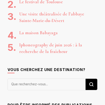
Le festival de Toulouse
Une visite théâtralisée de l’abbaye
Sainte-Marie-du-Désert
La maison Babayaga
Iphoneography de juin 2026 : à la
recherche de la fraîcheur
VOUS CHERCHEZ UNE DESTINATION?
Vous
recherchiez
quelque
chose ?
POUR ÊTRE INFORMÉ DES PUBLICATIONS