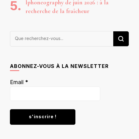
Iphoneography de juin 2026 : à la
recherche de la fraîcheur
Vous
recherchiez
quelque
chose ?
ABONNEZ-VOUS À LA NEWSLETTER
Email
*