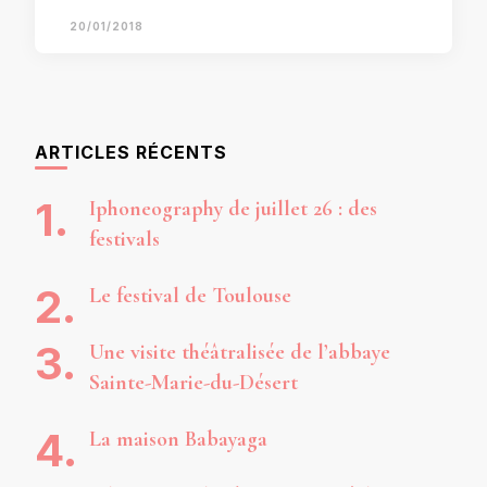
20/01/2018
ARTICLES RÉCENTS
Iphoneography de juillet 26 : des
festivals
Le festival de Toulouse
Une visite théâtralisée de l’abbaye
Sainte-Marie-du-Désert
La maison Babayaga