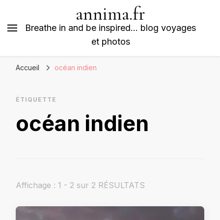
annima.fr
Breathe in and be inspired… blog voyages
et photos
Accueil
océan indien
ÉTIQUETTE
océan indien
Affichage : 1 - 2 sur 2 RÉSULTATS