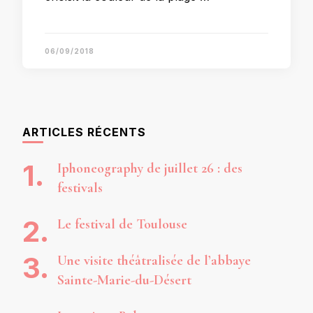
06/09/2018
ARTICLES RÉCENTS
Iphoneography de juillet 26 : des
festivals
Le festival de Toulouse
Une visite théâtralisée de l’abbaye
Sainte-Marie-du-Désert