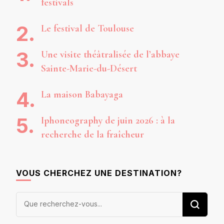
festivals
Le festival de Toulouse
Une visite théâtralisée de l’abbaye
Sainte-Marie-du-Désert
La maison Babayaga
Iphoneography de juin 2026 : à la
recherche de la fraîcheur
VOUS CHERCHEZ UNE DESTINATION?
Vous
recherchiez