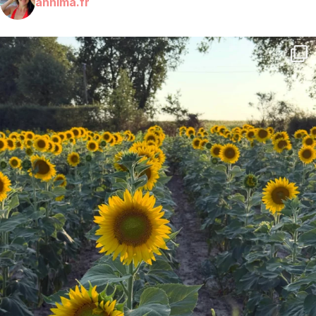
annima.fr