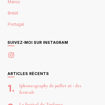
Maroc
Brésil
Portugal
SUIVEZ-MOI SUR INSTAGRAM
Instagram
ARTICLES RÉCENTS
Iphoneography de juillet 26 : des
festivals
Le festival de Toulouse