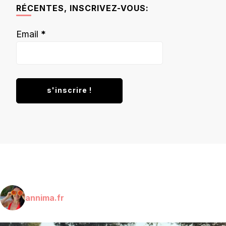
RÉCENTES, INSCRIVEZ-VOUS:
Email
*
annima.fr