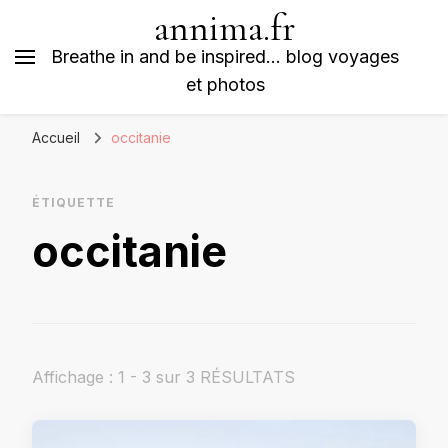
annima.fr
Breathe in and be inspired… blog voyages
et photos
Accueil
occitanie
ÉTIQUETTE
occitanie
Affichage : 1 - 3 sur 3 RÉSULTATS