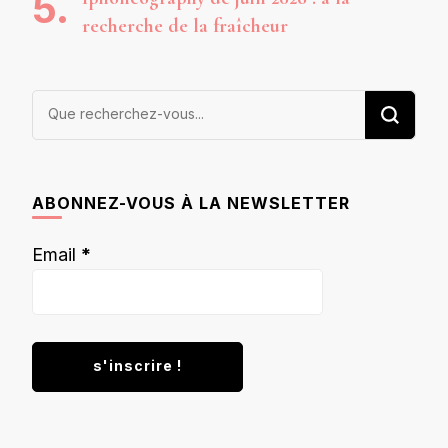
recherche de la fraîcheur
Vous
recherchiez
quelque
chose ?
ABONNEZ-VOUS À LA NEWSLETTER
Email
*