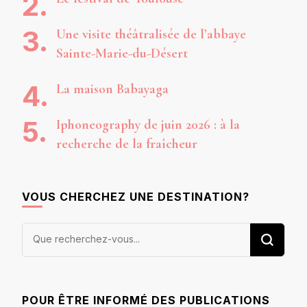
Une visite théâtralisée de l’abbaye
Sainte-Marie-du-Désert
La maison Babayaga
Iphoneography de juin 2026 : à la
recherche de la fraîcheur
VOUS CHERCHEZ UNE DESTINATION?
Vous
recherchiez
quelque
chose ?
POUR ÊTRE INFORMÉ DES PUBLICATIONS