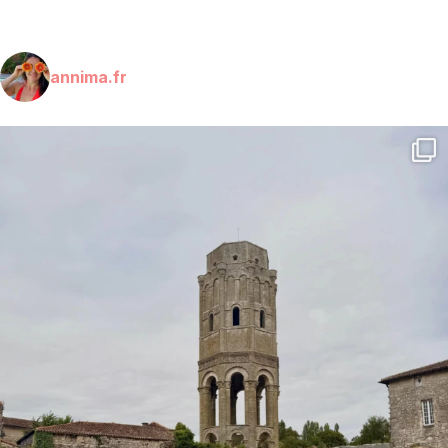
annima.fr