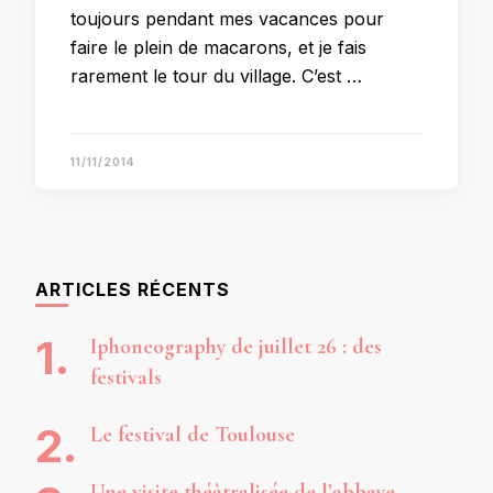
toujours pendant mes vacances pour
faire le plein de macarons, et je fais
rarement le tour du village. C’est …
11/11/2014
ARTICLES RÉCENTS
Iphoneography de juillet 26 : des
festivals
Le festival de Toulouse
Une visite théâtralisée de l’abbaye