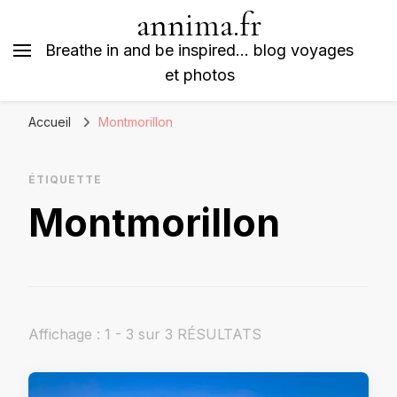
annima.fr
Breathe in and be inspired… blog voyages
et photos
Accueil
Montmorillon
ÉTIQUETTE
Montmorillon
Affichage : 1 - 3 sur 3 RÉSULTATS