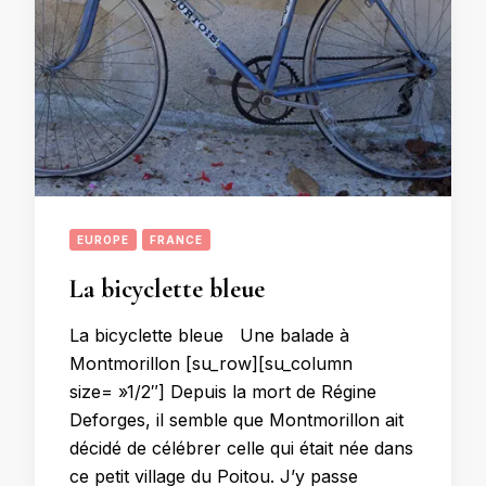
EUROPE
FRANCE
La bicyclette bleue
La bicyclette bleue Une balade à
Montmorillon [su_row][su_column
size= »1/2″] Depuis la mort de Régine
Deforges, il semble que Montmorillon ait
décidé de célébrer celle qui était née dans
ce petit village du Poitou. J’y passe