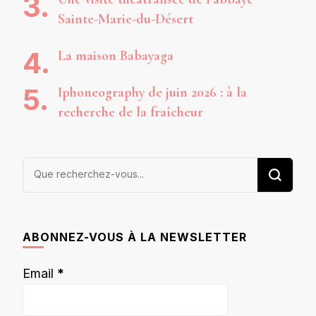
Sainte-Marie-du-Désert
La maison Babayaga
Iphoneography de juin 2026 : à la
recherche de la fraîcheur
Vous
recherchiez
quelque
chose ?
ABONNEZ-VOUS À LA NEWSLETTER
Email
*