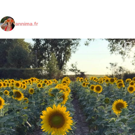
annima.fr