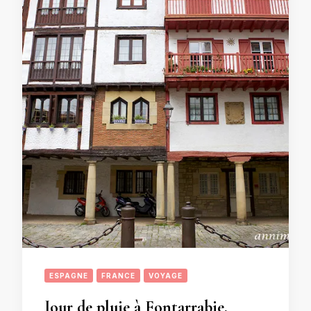
ESPAGNE
FRANCE
VOYAGE
Jour de pluie à Fontarrabie.