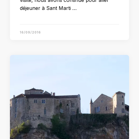
visite, nous avons continué pour aller
déjeuner à Sant Marti …
16/09/2016