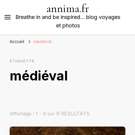
annima.fr
Breathe in and be inspired… blog voyages
et photos
Accueil
médiéval
ÉTIQUETTE
médiéval
Affichage : 1 - 9 sur 9 RÉSULTATS