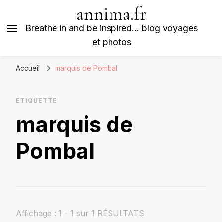
annima.fr
Breathe in and be inspired… blog voyages
et photos
Accueil
marquis de Pombal
ÉTIQUETTE
marquis de
Pombal
Affichage : 1 - 1 sur 1 RÉSULTATS