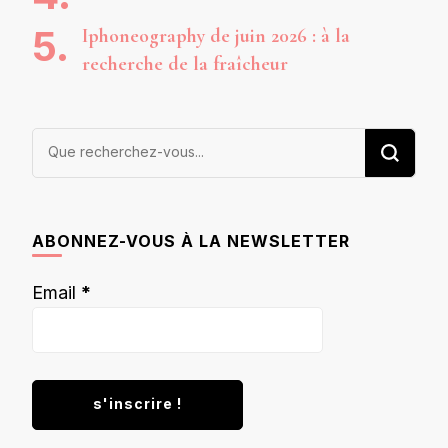
Iphoneography de juin 2026 : à la
recherche de la fraîcheur
Vous
recherchiez
quelque
chose ?
ABONNEZ-VOUS À LA NEWSLETTER
Email
*