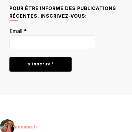
chose ?
POUR ÊTRE INFORMÉ DES PUBLICATIONS
RÉCENTES, INSCRIVEZ-VOUS:
Email
*
annima.fr