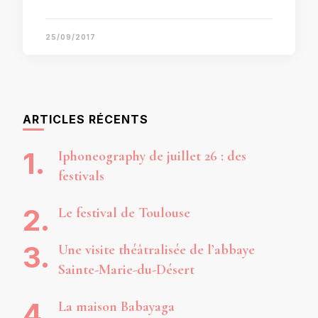
25/09/2017
ARTICLES RÉCENTS
Iphoneography de juillet 26 : des
festivals
Le festival de Toulouse
Une visite théâtralisée de l’abbaye
Sainte-Marie-du-Désert
La maison Babayaga