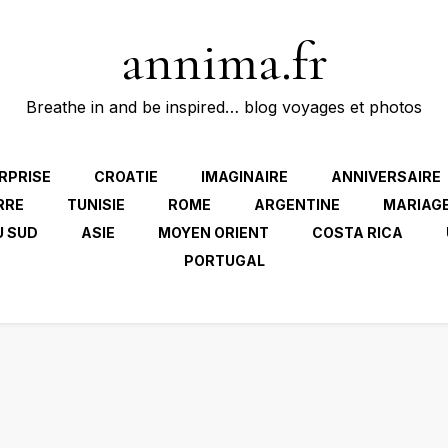
annima.fr
Breathe in and be inspired… blog voyages et photos
RPRISE
CROATIE
IMAGINAIRE
ANNIVERSAIRE
RRE
TUNISIE
ROME
ARGENTINE
MARIAG
U SUD
ASIE
MOYEN ORIENT
COSTA RICA
PORTUGAL