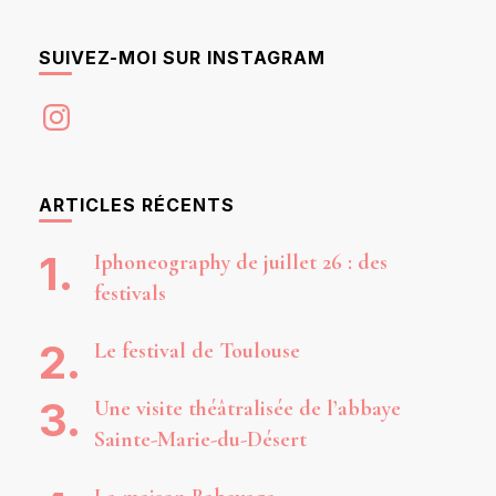
SUIVEZ-MOI SUR INSTAGRAM
Instagram
ARTICLES RÉCENTS
Iphoneography de juillet 26 : des
festivals
Le festival de Toulouse
Une visite théâtralisée de l’abbaye
Sainte-Marie-du-Désert