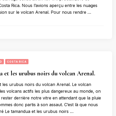
u Costa Rica. Nous l’avions aperçu entre les nuages
nsion sur le volcan Arenal. Pour nous rendre …
UD
COSTA RICA
 et les urubus noirs du volcan Arenal.
 les urubus noirs du volcan Arenal. Le volcan
 des volcans actifs les plus dangereux au monde, on
rester derrière notre vitre en attendant que la pluie
mmes donc partis à son assaut. C’est là que nous
ré Le tamandua et les urubus noirs …