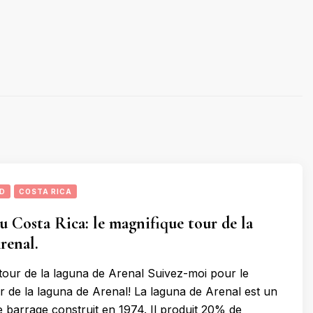
UD
COSTA RICA
u Costa Rica: le magnifique tour de la
renal.
tour de la laguna de Arenal Suivez-moi pour le
r de la laguna de Arenal! La laguna de Arenal est un
 barrage construit en 1974. Il produit 20% de