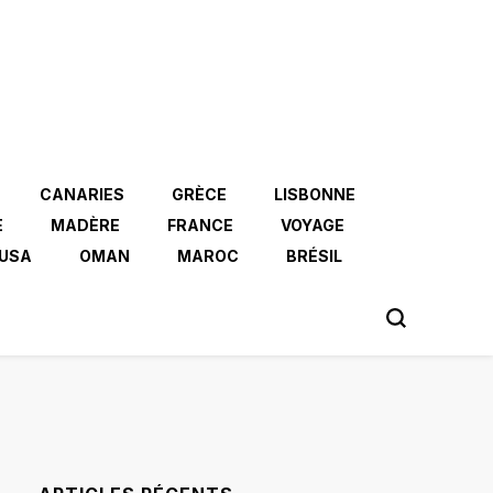
CANARIES
GRÈCE
LISBONNE
E
MADÈRE
FRANCE
VOYAGE
USA
OMAN
MAROC
BRÉSIL