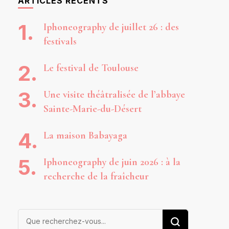
ARTICLES RÉCENTS
Iphoneography de juillet 26 : des
festivals
Le festival de Toulouse
Une visite théâtralisée de l’abbaye
Sainte-Marie-du-Désert
La maison Babayaga
Iphoneography de juin 2026 : à la
recherche de la fraîcheur
Vous