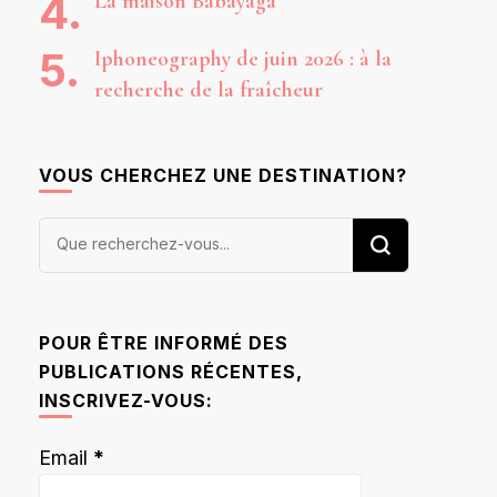
La maison Babayaga
Iphoneography de juin 2026 : à la
recherche de la fraîcheur
VOUS CHERCHEZ UNE DESTINATION?
Vous
recherchiez
quelque
chose ?
POUR ÊTRE INFORMÉ DES
PUBLICATIONS RÉCENTES,
INSCRIVEZ-VOUS:
Email
*