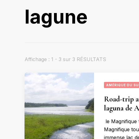
lagune
Affichage : 1 - 3 sur 3 RÉSULTATS
AMÉRIQUE DU S
Road-trip a
laguna de A
le Magnifique 
Magnifique tou
immense lac de