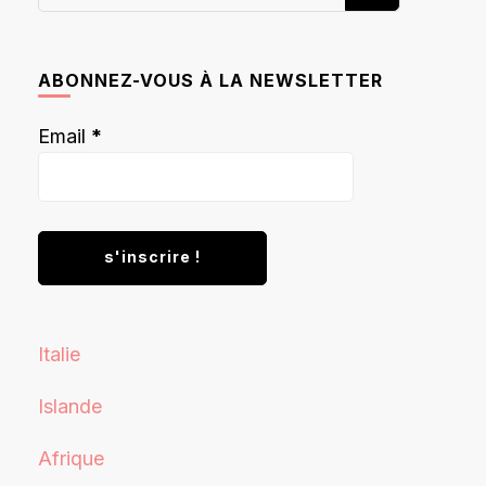
recherchiez
quelque
chose ?
ABONNEZ-VOUS À LA NEWSLETTER
Email
*
Italie
Islande
Afrique