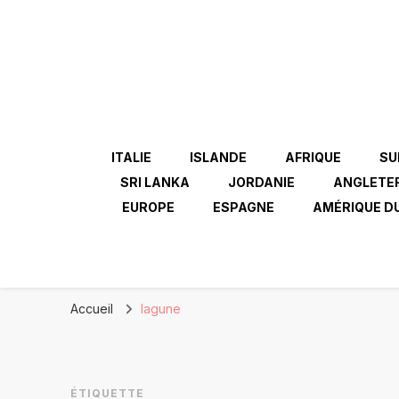
ITALIE
ISLANDE
AFRIQUE
SU
SRI LANKA
JORDANIE
ANGLETE
EUROPE
ESPAGNE
AMÉRIQUE D
Accueil
lagune
ÉTIQUETTE