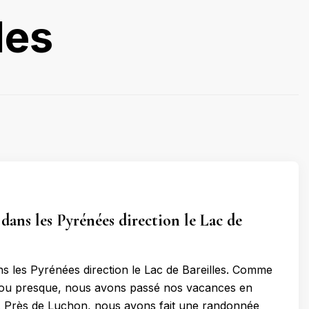
les
ans les Pyrénées direction le Lac de
 les Pyrénées direction le Lac de Bareilles. Comme
 ou presque, nous avons passé nos vacances en
. Près de Luchon, nous avons fait une randonnée