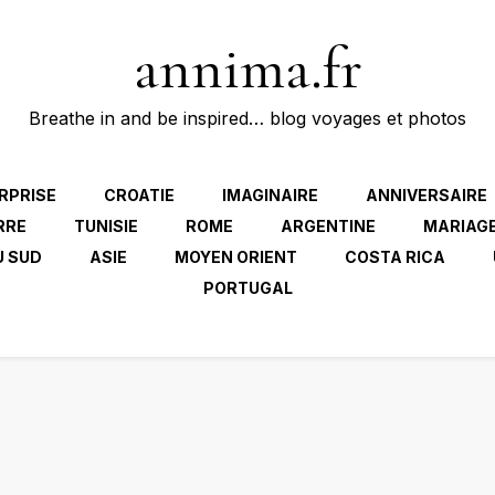
annima.fr
Breathe in and be inspired… blog voyages et photos
RPRISE
CROATIE
IMAGINAIRE
ANNIVERSAIRE
RRE
TUNISIE
ROME
ARGENTINE
MARIAG
U SUD
ASIE
MOYEN ORIENT
COSTA RICA
PORTUGAL