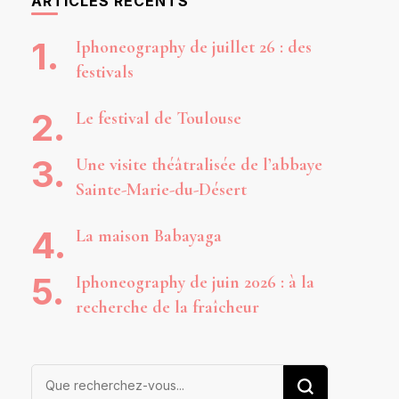
ARTICLES RÉCENTS
Iphoneography de juillet 26 : des
festivals
Le festival de Toulouse
Une visite théâtralisée de l’abbaye
Sainte-Marie-du-Désert
La maison Babayaga
Iphoneography de juin 2026 : à la
recherche de la fraîcheur
Vous