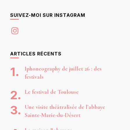
SUIVEZ-MOI SUR INSTAGRAM
Instagram
ARTICLES RÉCENTS
Iphoneography de juillet 26 : des
festivals
Le festival de Toulouse
Une visite théâtralisée de l’abbaye
Sainte-Marie-du-Désert