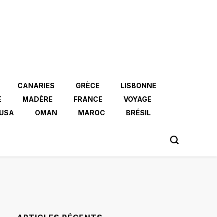
CANARIES
GRÈCE
LISBONNE
E
MADÈRE
FRANCE
VOYAGE
USA
OMAN
MAROC
BRÉSIL