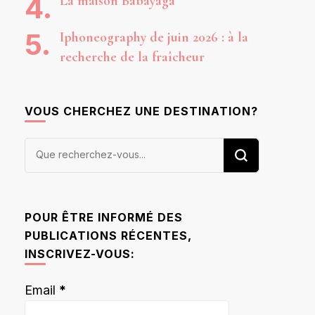
La maison Babayaga
Iphoneography de juin 2026 : à la
recherche de la fraîcheur
VOUS CHERCHEZ UNE DESTINATION?
Vous
recherchiez
quelque
chose ?
POUR ÊTRE INFORMÉ DES
PUBLICATIONS RÉCENTES,
INSCRIVEZ-VOUS:
Email
*