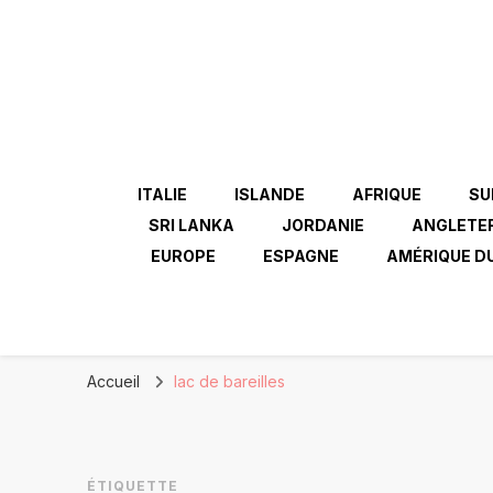
ITALIE
ISLANDE
AFRIQUE
SU
SRI LANKA
JORDANIE
ANGLETE
EUROPE
ESPAGNE
AMÉRIQUE D
Accueil
lac de bareilles
ÉTIQUETTE