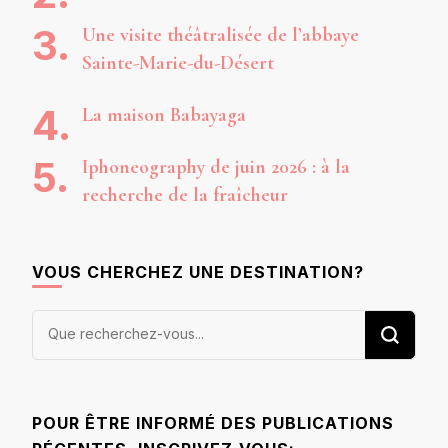
Une visite théâtralisée de l’abbaye
Sainte-Marie-du-Désert
La maison Babayaga
Iphoneography de juin 2026 : à la
recherche de la fraîcheur
VOUS CHERCHEZ UNE DESTINATION?
Vous
recherchiez
quelque
chose ?
POUR ÊTRE INFORMÉ DES PUBLICATIONS