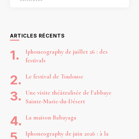
ARTICLES RÉCENTS
Iphoneography de juillet 26 : des
festivals
Le festival de Toulouse
Une visite théâtralisée de l’abbaye
Sainte-Marie-du-Désert
La maison Babayaga
Iphoneography de juin 2026 : à la