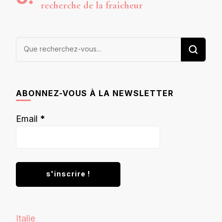
recherche de la fraîcheur
Vous
recherchiez
quelque
chose ?
ABONNEZ-VOUS À LA NEWSLETTER
Email
*
Italie