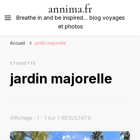
annima.fr
Breathe in and be inspired… blog voyages
et photos
Accueil
jardin majorelle
ÉTIQUETTE
jardin majorelle
Affichage : 1 - 1 sur 1 RÉSULTATS