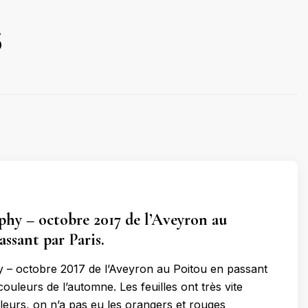
s
hy – octobre 2017 de l’Aveyron au
assant par Paris.
 – octobre 2017 de l’Aveyron au Poitou en passant
couleurs de l’automne. Les feuilles ont très vite
eurs, on n’a pas eu les orangers et rouges