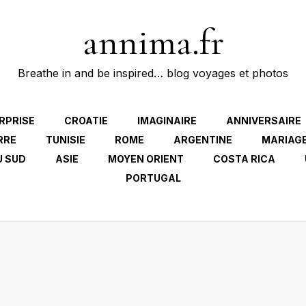
annima.fr
Breathe in and be inspired… blog voyages et photos
RPRISE
CROATIE
IMAGINAIRE
ANNIVERSAIRE
RRE
TUNISIE
ROME
ARGENTINE
MARIAG
U SUD
ASIE
MOYEN ORIENT
COSTA RICA
PORTUGAL