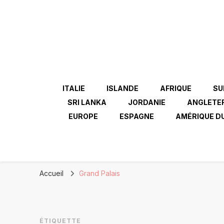
ITALIE
ISLANDE
AFRIQUE
SU
SRI LANKA
JORDANIE
ANGLETE
EUROPE
ESPAGNE
AMÉRIQUE D
Accueil
Grand Palais
ÉTIQUETTE