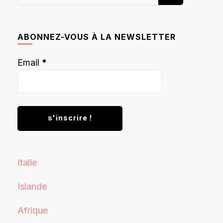
recherchiez
quelque
chose ?
ABONNEZ-VOUS À LA NEWSLETTER
Email
*
Italie
Islande
Afrique