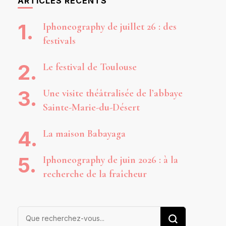
ARTICLES RÉCENTS
Iphoneography de juillet 26 : des
festivals
Le festival de Toulouse
Une visite théâtralisée de l’abbaye
Sainte-Marie-du-Désert
La maison Babayaga
Iphoneography de juin 2026 : à la
recherche de la fraîcheur
Vous