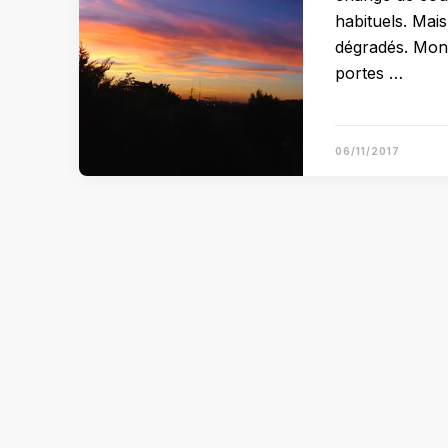
habituels. Mai
dégradés. Mon 
portes …
06/11/2017