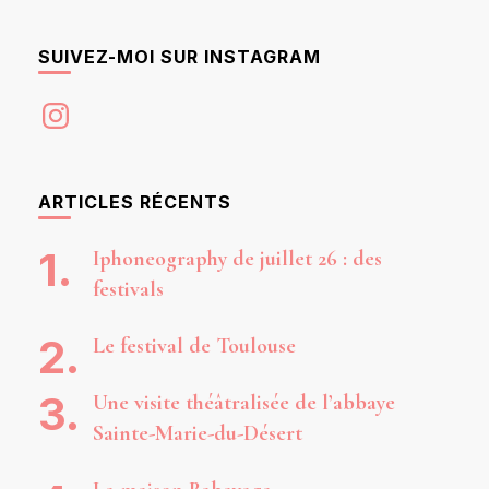
SUIVEZ-MOI SUR INSTAGRAM
Instagram
ARTICLES RÉCENTS
Iphoneography de juillet 26 : des
festivals
Le festival de Toulouse
Une visite théâtralisée de l’abbaye
Sainte-Marie-du-Désert