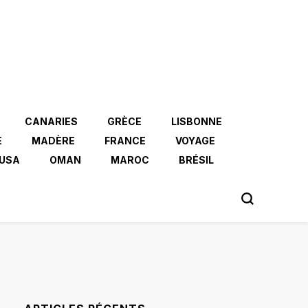
CANARIES
GRÈCE
LISBONNE
E
MADÈRE
FRANCE
VOYAGE
USA
OMAN
MAROC
BRÉSIL