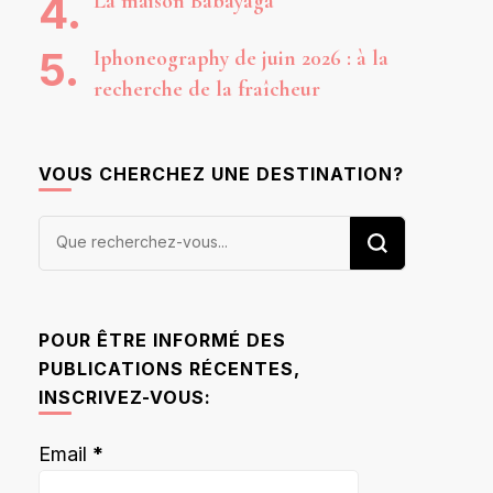
La maison Babayaga
Iphoneography de juin 2026 : à la
recherche de la fraîcheur
VOUS CHERCHEZ UNE DESTINATION?
Vous
recherchiez
quelque
chose ?
POUR ÊTRE INFORMÉ DES
PUBLICATIONS RÉCENTES,
INSCRIVEZ-VOUS:
Email
*