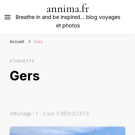
annima.fr
Breathe in and be inspired… blog voyages
et photos
Accueil
Gers
ÉTIQUETTE
Gers
Affichage : 1 - 3 sur 3 RÉSULTATS