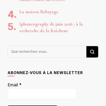
La maison Babayaga
Iphoneography de juin 2026 : à la
recherche de la fraîcheur
Vous
recherchiez
quelque
chose ?
ABONNEZ-VOUS À LA NEWSLETTER
Email
*