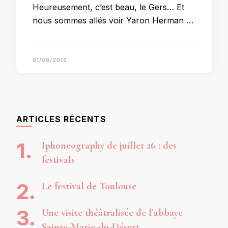
Heureusement, c’est beau, le Gers… Et
nous sommes allés voir Yaron Herman …
01/09/2016
ARTICLES RÉCENTS
Iphoneography de juillet 26 : des
festivals
Le festival de Toulouse
Une visite théâtralisée de l’abbaye
Sainte-Marie-du-Désert