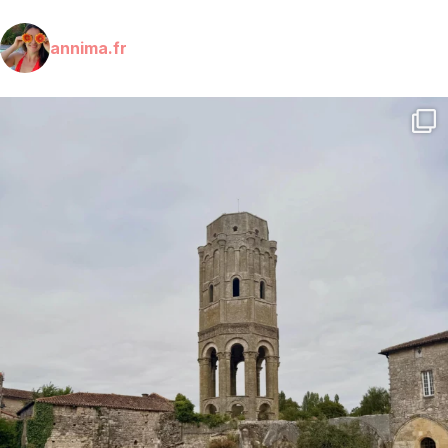
annima.fr