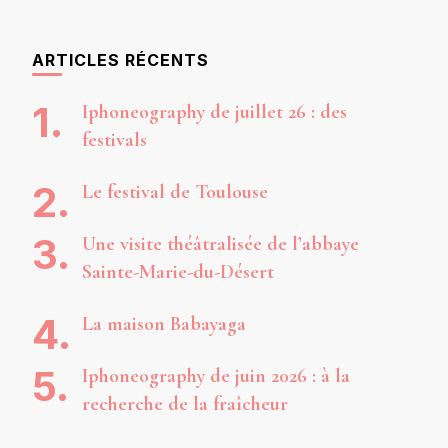
ARTICLES RÉCENTS
Iphoneography de juillet 26 : des
festivals
Le festival de Toulouse
Une visite théâtralisée de l’abbaye
Sainte-Marie-du-Désert
La maison Babayaga
Iphoneography de juin 2026 : à la
recherche de la fraîcheur