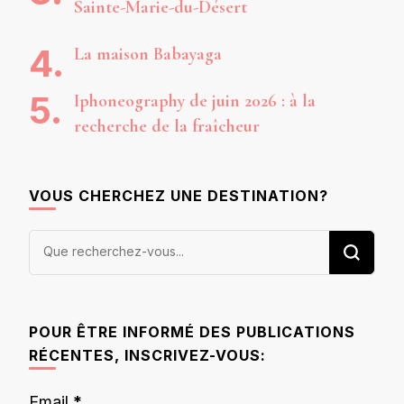
Sainte-Marie-du-Désert
La maison Babayaga
Iphoneography de juin 2026 : à la
recherche de la fraîcheur
VOUS CHERCHEZ UNE DESTINATION?
Vous
recherchiez
quelque
chose ?
POUR ÊTRE INFORMÉ DES PUBLICATIONS
RÉCENTES, INSCRIVEZ-VOUS:
Email
*