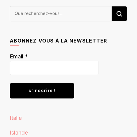
Vous
recherchiez
quelque
chose ?
ABONNEZ-VOUS À LA NEWSLETTER
Email
*
Italie
Islande