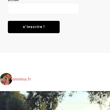
annima.fr