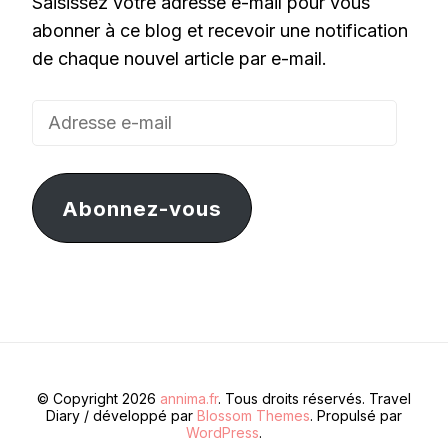
Saisissez votre adresse e-mail pour vous
abonner à ce blog et recevoir une notification
de chaque nouvel article par e-mail.
Adresse
e-
mail
Abonnez-vous
© Copyright 2026
annima.fr
. Tous droits réservés.
Travel
Diary / développé par
Blossom Themes
. Propulsé par
WordPress
.