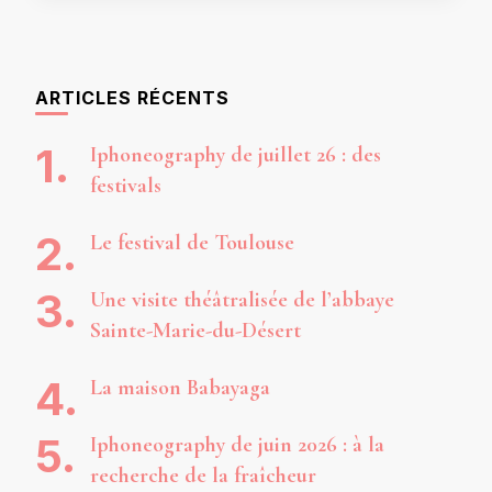
ARTICLES RÉCENTS
Iphoneography de juillet 26 : des
festivals
Le festival de Toulouse
Une visite théâtralisée de l’abbaye
Sainte-Marie-du-Désert
La maison Babayaga
Iphoneography de juin 2026 : à la
recherche de la fraîcheur