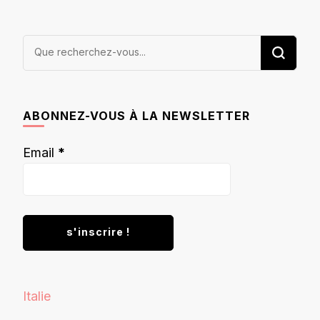
Vous
recherchiez
quelque
chose ?
ABONNEZ-VOUS À LA NEWSLETTER
Email
*
Italie