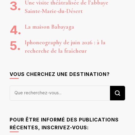
Une visite théâtralisée de l’abbaye
Sainte-Marie-du-Désert
La maison Babayaga
Iphoneography de juin 2026 : à la
recherche de la fraîcheur
VOUS CHERCHEZ UNE DESTINATION?
Vous
recherchiez
quelque
chose ?
POUR ÊTRE INFORMÉ DES PUBLICATIONS
RÉCENTES, INSCRIVEZ-VOUS: