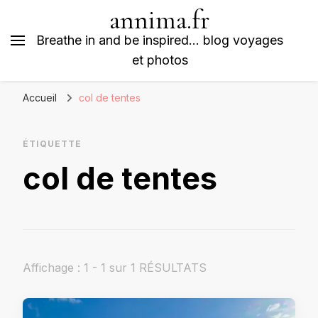
annima.fr
Breathe in and be inspired… blog voyages
et photos
Accueil
col de tentes
ÉTIQUETTE
col de tentes
Affichage : 1 - 1 sur 1 RÉSULTATS