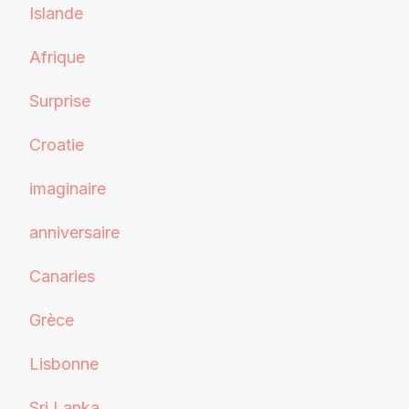
Islande
Afrique
Surprise
Croatie
imaginaire
anniversaire
Canaries
Grèce
Lisbonne
Sri Lanka